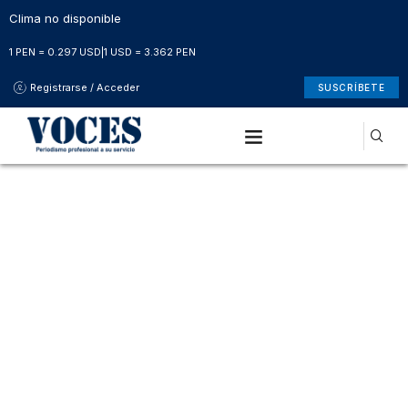
Clima no disponible
1 PEN = 0.297 USD
|
1 USD = 3.362 PEN
Registrarse / Acceder
SUSCRÍBETE