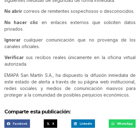
siguientes medidas de seguridad de forma inmediata:
No abrir
correos de remitentes sospechosos o desconocidos.
No hacer clic
en enlaces externos que soliciten datos
privados.
Ignorar
cualquier comunicación que no provenga de los
canales oficiales.
Verificar
sus recibos reales únicamente en la oficina virtual
autorizada.
EMAPA San Martín S.A., ha dispuesto la difusión inmediata de
este estado de alerta a través de su página web institucional,
redes sociales y medios de comunicación masivos para
proteger a la comunidad de posibles perjuicios económicos.
Comparte esta publicación:
Facebook
X
LinkedIn
WhatsApp