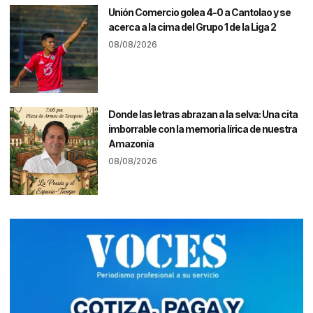
Unión Comercio golea 4-0 a Cantolao y se
acerca a la cima del Grupo 1 de la Liga 2
08/08/2026
Donde las letras abrazan a la selva: Una cita
imborrable con la memoria lírica de nuestra
Amazonía
08/08/2026