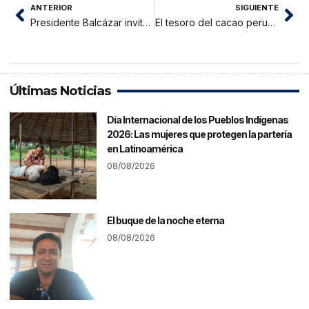
ANTERIOR
SIGUIENTE
Presidente Balcázar invita a Keiko Fujimori a reunión en Palacio para iniciar transición de gobierno
El tesoro del cacao peruano estaba en las chacras: descubren cuatro nuevas variedades genéticas
Últimas Noticias
Día Internacional de los Pueblos Indígenas
2026: Las mujeres que protegen la partería
en Latinoamérica
08/08/2026
El buque de la noche eterna
08/08/2026