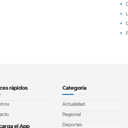
P
ces rápidos
Categoría
tros
Actualidad
acto
Regional
Deportes
arga el App