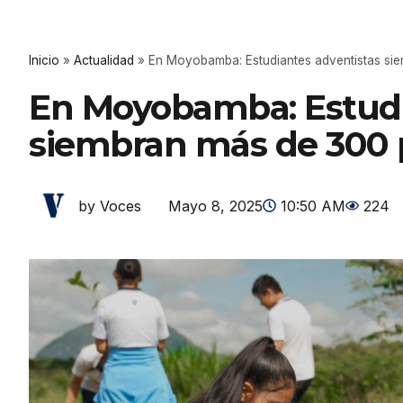
Inicio
»
Actualidad
»
En Moyobamba: Estudiantes adventistas si
En Moyobamba: Estudi
siembran más de 300 
Mayo 8, 2025
10:50 AM
224
by Voces