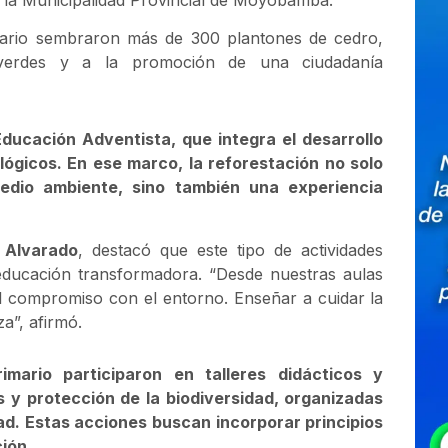
 la Municipalidad Provincial de Moyobamba.
undario sembraron más de 300 plantones de cedro,
 verdes y a la promoción de una ciudadanía
 Educación Adventista, que integra el desarrollo
lógicos. En ese marco, la reforestación no solo
edio ambiente, sino también una experiencia
 Alvarado
, destacó que este tipo de actividades
educación transformadora. “Desde nuestras aulas
l compromiso con el entorno. Enseñar a cuidar la
a”, afirmó.
imario participaron en talleres didácticos y
s y protección de la biodiversidad, organizadas
dad. Estas acciones buscan incorporar principios
ión.