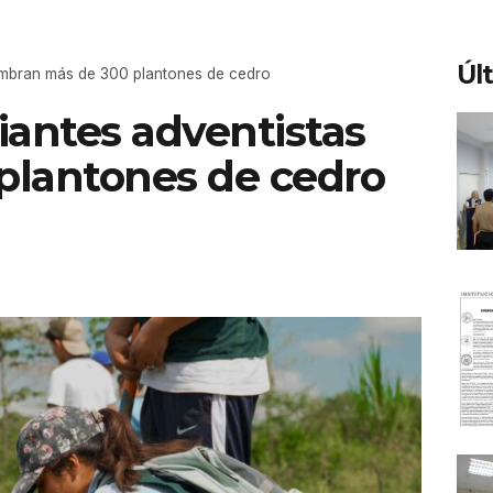
Úl
embran más de 300 plantones de cedro
antes adventistas
plantones de cedro