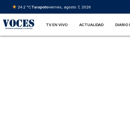
24.2 °C
Tarapoto
viernes, agosto 7, 2026
TV EN VIVO
ACTUALIDAD
DIARIO 