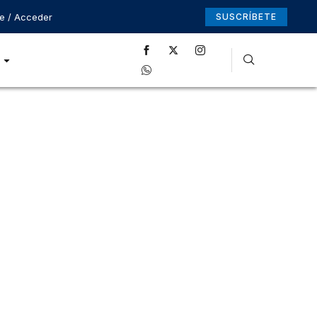
se / Acceder
SUSCRÍBETE