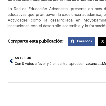
La Red de Educación Adventista, presente en más d
educativas que promueven la excelencia académica, el 
Actividades como la desarrollada en Moyobamb
instituciones con el desarrollo sostenible y la formació
Comparte esta publicación:
Facebook
ANTERIOR
Con 8 votos a favor y 2 en contra, aprueban vacancia del regidor de la Municipalidad Provincial de San Martín,