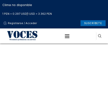
Clima no disponible
1 PEN = 0.297 USD
|
1 USD = 3.362 PEN
Registrarse / Acceder
SUSCRÍBETE