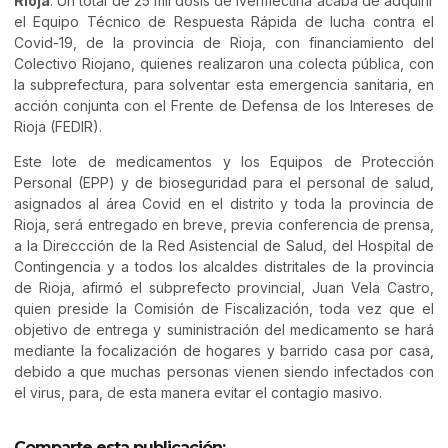
Rioja
. Un total de 25 mil dosis de ivermectina acaba de adquirir
el Equipo Técnico de Respuesta Rápida de lucha contra el
Covid-19, de la provincia de Rioja, con financiamiento del
Colectivo Riojano, quienes realizaron una colecta pública, con
la subprefectura, para solventar esta emergencia sanitaria, en
acción conjunta con el Frente de Defensa de los Intereses de
Rioja (FEDIR).
Este lote de medicamentos y los Equipos de Protección
Personal (EPP) y de bioseguridad para el personal de salud,
asignados al área Covid en el distrito y toda la provincia de
Rioja, será entregado en breve, previa conferencia de prensa,
a la Direccción de la Red Asistencial de Salud, del Hospital de
Contingencia y a todos los alcaldes distritales de la provincia
de Rioja, afirmó el subprefecto provincial, Juan Vela Castro,
quien preside la Comisión de Fiscalización, toda vez que el
objetivo de entrega y suministración del medicamento se hará
mediante la focalización de hogares y barrido casa por casa,
debido a que muchas personas vienen siendo infectados con
el virus, para, de esta manera evitar el contagio masivo.
Comparte esta publicación: