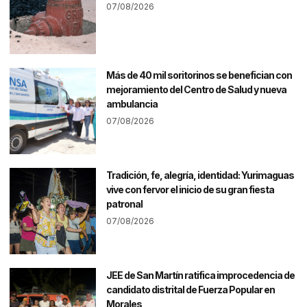
07/08/2026
Más de 40 mil soritorinos se benefician con
mejoramiento del Centro de Salud y nueva
ambulancia
07/08/2026
Tradición, fe, alegría, identidad: Yurimaguas
vive con fervor el inicio de su gran fiesta
patronal
07/08/2026
JEE de San Martín ratifica improcedencia de
candidato distrital de Fuerza Popular en
Morales