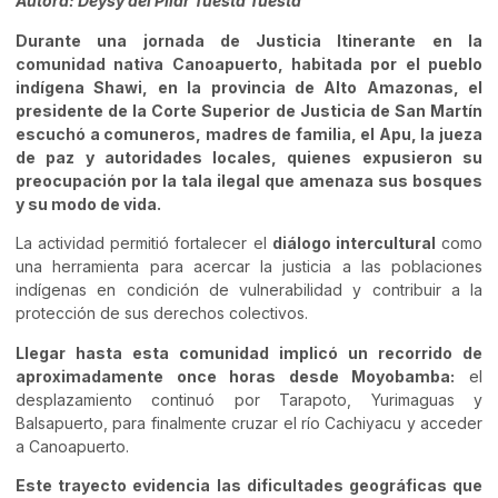
Autora: Deysy del Pilar Tuesta Tuesta
Durante una jornada de Justicia Itinerante en la
comunidad nativa Canoapuerto, habitada por el pueblo
indígena Shawi, en la provincia de Alto Amazonas, el
presidente de la Corte Superior de Justicia de San Martín
escuchó a comuneros, madres de familia, el Apu, la jueza
de paz y autoridades locales, quienes expusieron su
preocupación por la tala ilegal que amenaza sus bosques
y su modo de vida.
La actividad permitió fortalecer el
diálogo intercultural
como
una herramienta para acercar la justicia a las poblaciones
indígenas en condición de vulnerabilidad y contribuir a la
protección de sus derechos colectivos.
Llegar hasta esta comunidad implicó un recorrido de
aproximadamente once horas desde Moyobamba:
el
desplazamiento continuó por Tarapoto, Yurimaguas y
Balsapuerto, para finalmente cruzar el río Cachiyacu y acceder
a Canoapuerto.
Este trayecto evidencia las dificultades geográficas que