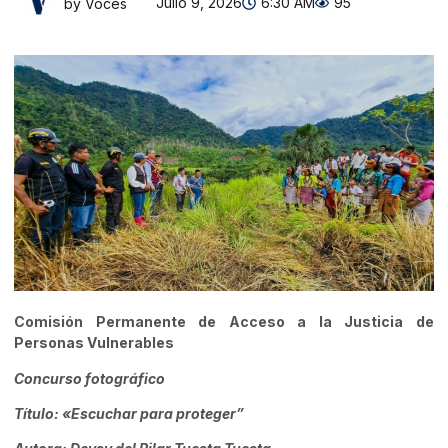
Julio 9, 2026
6:30 AM
95
by Voces
Comisión Permanente de Acceso a la Justicia de
Personas Vulnerables
Concurso fotográfico
Título: «Escuchar para proteger”