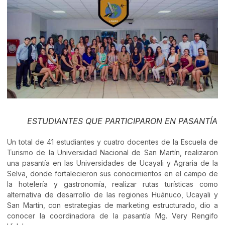
ESTUDIANTES QUE PARTICIPARON EN PASANTÍA
Un total de 41 estudiantes y cuatro docentes de la Escuela de
Turismo de la Universidad Nacional de San Martín, realizaron
una pasantía en las Universidades de Ucayali y Agraria de la
Selva, donde fortalecieron sus conocimientos en el campo de
la hotelería y gastronomía, realizar rutas turísticas como
alternativa de desarrollo de las regiones Huánuco, Ucayali y
San Martín, con estrategias de marketing estructurado, dio a
conocer la coordinadora de la pasantía Mg. Very Rengifo