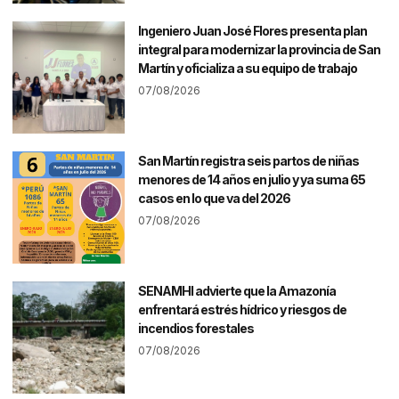
Ingeniero Juan José Flores presenta plan
integral para modernizar la provincia de San
Martín y oficializa a su equipo de trabajo
07/08/2026
San Martín registra seis partos de niñas
menores de 14 años en julio y ya suma 65
casos en lo que va del 2026
07/08/2026
SENAMHI advierte que la Amazonía
enfrentará estrés hídrico y riesgos de
incendios forestales
07/08/2026