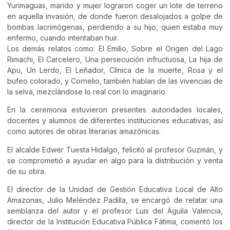
Yurimaguas, marido y mujer lograron coger un lote de terreno
en aquella invasión, de donde fueron desalojados a golpe de
bombas lacrimógenas, perdiendo a su hijo, quien estaba muy
enfermo, cuando intentaban huir.
Los demás relatos como: El Emilio, Sobre el Origen del Lago
Rimachi, El Carcelero, Una persecución infructuosa, La hija de
Apu, Un Lerdo, El Leñador, Clínica de la muerte, Rosa y el
bufeo colorado, y Cornelio, también hablan de las vivencias de
la selva, mezclándose lo real con lo imaginario.
En la ceremonia estuvieron presentes autoridades locales,
docentes y alumnos de diferentes instituciones educativas, así
como autores de obras literarias amazónicas.
El alcalde Edwer Tuesta Hidalgo, felicitó al profesor Guzmán, y
se comprometió a ayudar en algo para la distribución y venta
de su obra.
El director de la Unidad de Gestión Educativa Local de Alto
Amazonas, Julio Meléndez Padilla, se encargó de relatar una
semblanza del autor y el profesor Luis del Águila Valencia,
director de la Institución Educativa Pública Fátima, comentó los