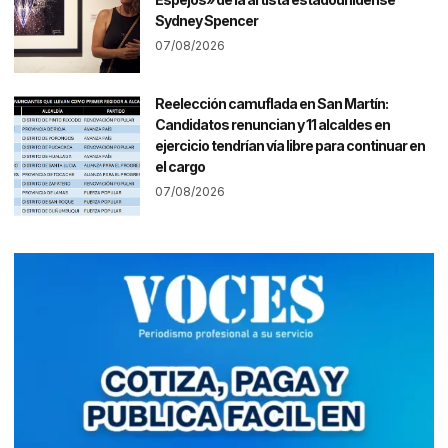
Sydney Spencer
07/08/2026
Reelección camuflada en San Martín:
Candidatos renuncian y 11 alcaldes en
ejercicio tendrían vía libre para continuar en
el cargo
07/08/2026