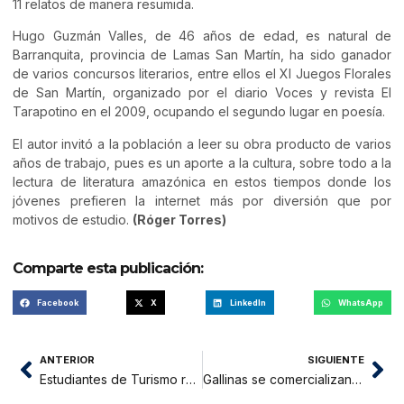
11 relatos de manera resumida.
Hugo Guzmán Valles, de 46 años de edad, es natural de
Barranquita, provincia de Lamas San Martín, ha sido ganador
de varios concursos literarios, entre ellos el XI Juegos Florales
de San Martín, organizado por el diario Voces y revista El
Tarapotino en el 2009, ocupando el segundo lugar en poesía.
El autor invitó a la población a leer su obra producto de varios
años de trabajo, pues es un aporte a la cultura, sobre todo a la
lectura de literatura amazónica en estos tiempos donde los
jóvenes prefieren la internet más por diversión que por
motivos de estudio.
(Róger Torres)
Comparte esta publicación:
Facebook
X
LinkedIn
WhatsApp
ANTERIOR
SIGUIENTE
Estudiantes de Turismo realizan pasantía en UNAS
Gallinas se comercializan de 50 a 80 soles