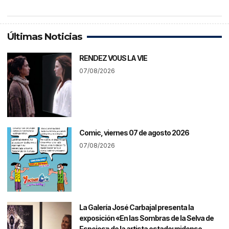
Últimas Noticias
RENDEZ VOUS LA VIE
07/08/2026
Comic, viernes 07 de agosto 2026
07/08/2026
La Galería José Carbajal presenta la
exposición «En las Sombras de la Selva de
Espejos» de la artista estadounidense