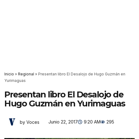
Inicio
»
Regional
»
Presentan libro El Desalojo de Hugo Guzmán en
Yurimaguas
Presentan libro El Desalojo de
Hugo Guzmán en Yurimaguas
Junio 22, 2017
9:20 AM
295
by Voces