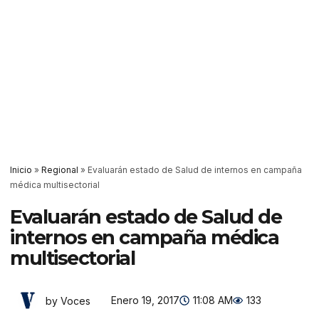
Inicio
»
Regional
»
Evaluarán estado de Salud de internos en campaña
médica multisectorial
Evaluarán estado de Salud de
internos en campaña médica
multisectorial
Enero 19, 2017
11:08 AM
133
by Voces