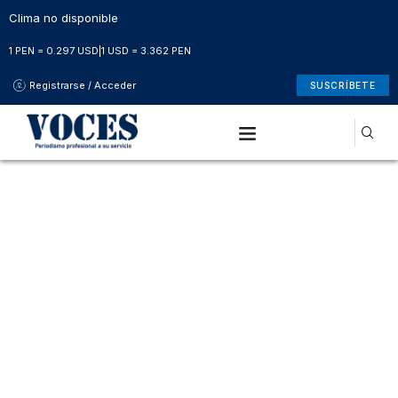
Clima no disponible
1 PEN = 0.297 USD
|
1 USD = 3.362 PEN
Registrarse / Acceder
SUSCRÍBETE