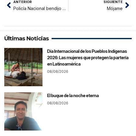
ANTERIOR
SIGUIENTE
Policía Nacional bendijo y presentó nuevos patrulleros
Mójame
Últimas Noticias
Día Internacional de los Pueblos Indígenas
2026: Las mujeres que protegen la partería
en Latinoamérica
08/08/2026
El buque de la noche eterna
08/08/2026