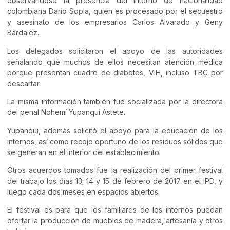
observándose la presencia del interno de nacionalidad
colombiana Darío Sopla, quien es procesado por el secuestro
y asesinato de los empresarios Carlos Alvarado y Geny
Bardalez.
Los delegados solicitaron el apoyo de las autoridades
señalando que muchos de ellos necesitan atención médica
porque presentan cuadro de diabetes, VIH, incluso TBC por
descartar.
La misma información también fue socializada por la directora
del penal Nohemí Yupanqui Astete.
Yupanqui, además solicitó el apoyo para la educación de los
internos, así como recojo oportuno de los residuos sólidos que
se generan en el interior del establecimiento.
Otros acuerdos tomados fue la realización del primer festival
del trabajo los días 13; 14 y 15 de febrero de 2017 en el IPD, y
luego cada dos meses en espacios abiertos.
El festival es para que los familiares de los internos puedan
ofertar la producción de muebles de madera, artesanía y otros