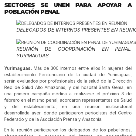
SECTORES SE UNEN PARA APOYAR A
POBLACIÓN PENAL
DELEGADOS DE INTERNOS PRESENTES EN REUNI
REUNIÓN DE COORDINACIÓN EN PENAL
YURIMAGUAS
Yurimaguas.
Más de 300 internos entre ellos 14 mujeres del
establecimiento Penitenciario de la ciudad de Yurimaguas,
serán evaluados por profesionales de la salud de la Dirección
Red de Salud Alto Amazonas, y del hospital Santa Gema, en
una primera campaña médica a realizarse el próximo 3 de
febrero en el mismo penal, acordaron representantes de Salud
y del establecimiento, en una reunión multisectorial
desarrollada ayer, donde participaron periodistas del Centro
Federado y de la Asociación Prensa y Amazonía.
En la reunión participaron los delegados de los pabellones,