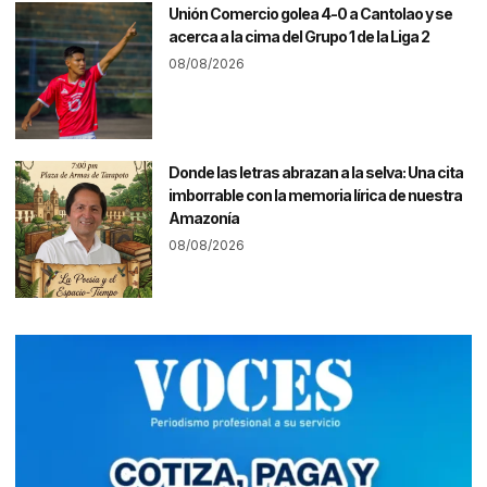
Unión Comercio golea 4-0 a Cantolao y se
acerca a la cima del Grupo 1 de la Liga 2
08/08/2026
Donde las letras abrazan a la selva: Una cita
imborrable con la memoria lírica de nuestra
Amazonía
08/08/2026