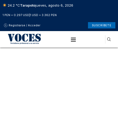
24.2 °C
Tarapoto
jueves, agosto 6, 2026
1 PEN = 0.297 USD
|
1 USD = 3.362 PEN
Registrarse / Acceder
SUSCRÍBETE