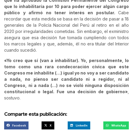
que ha aprobado la Comisión Permanente del Congreso
que lo inhabilitaría por 10 para poder ejercer algún cargo
público y afirmó no tener interés en postular.
Cabe
recordar que esta medida se basa en la decisión de pasar a 18
generales de la Policía Nacional del Perú al retiro en el año
2020 por irregularidades cometidas. Sin embargo, el exministro
asegura que esa decisión fue tomada cumpliendo con todos
los marcos legales y que, además, él no era titular del Interior
cuando sucedió.
«Yo creo que sí (van a inhabilitar). Yo, personalmente, lo
tomo como una rara condecoración cívica que este
Congreso me inhabilite (…) igual yo no voy a ser candidato
a nada, no pienso ser candidato ni a regidor, ni al
Congreso, ni a nada (…) no se violó ninguna disposición
constitucional o legal. Fue una decisión de gobierno»
,
sostuvo.
Comparte esta publicación:
Facebook
X
LinkedIn
WhatsApp