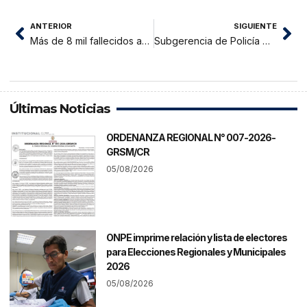
ANTERIOR
SIGUIENTE
Más de 8 mil fallecidos aún figuran en el padrón electoral, según Reniec
Subgerencia de Policía Municipal y Fiscalización. Inspeccionan calles en mal estado dejadas por EMAPA SM
Últimas Noticias
ORDENANZA REGIONAL N° 007-2026-
GRSM/CR
05/08/2026
ONPE imprime relación y lista de electores
para Elecciones Regionales y Municipales
2026
05/08/2026