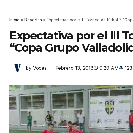
Inicio
»
Deportes
»
Expectativa por el III Torneo de fútbol 7 “Co
Expectativa por el III 
“Copa Grupo Valladoli
Febrero 13, 2018
9:20 AM
123
by Voces