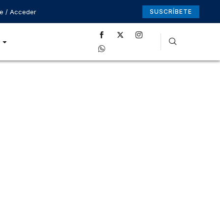
se / Acceder
SUSCRÍBETE