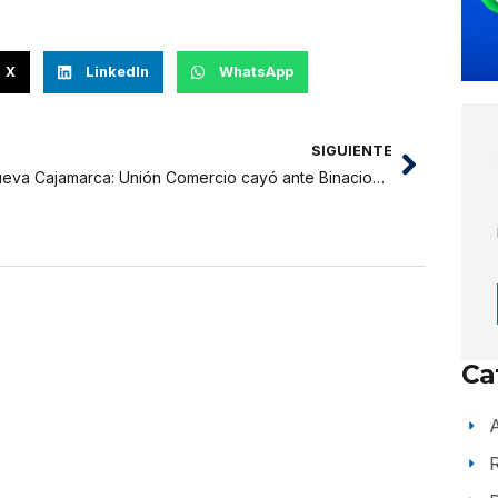
X
LinkedIn
WhatsApp
SIGUIENTE
Nueva Cajamarca: Unión Comercio cayó ante Binacional
Ca
A