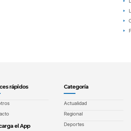
P
ces rápidos
Categoría
tros
Actualidad
acto
Regional
Deportes
arga el App