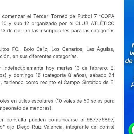
ara comenzar el Tercer Torneo de Fútbol 7 ‘’COPA
 10 y sub 12 organizado por el CLUB ATLÉTICO
 de cierran las inscripciones para las categorías
itos FC., Bolo Celiz, Los Canarios, Las Águilas,
ión, en sus diferentes categorías.
r indefectiblemente hoy martes 13 de febrero. El
ños) y domingo 18 (categoría 8 años), sábado 24
, teniendo como recinto el Campo Sintético de El
s en útiles escolares (10 vales de 50 soles para
campeonato de menores).
uier consulta pueden comunicarse al 987776897,
 dijo Diego Ruiz Valencia, integrante del comité