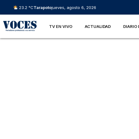
23.2 °C
Tarapoto
jueves, agosto 6, 2026
TV EN VIVO
ACTUALIDAD
DIARIO 