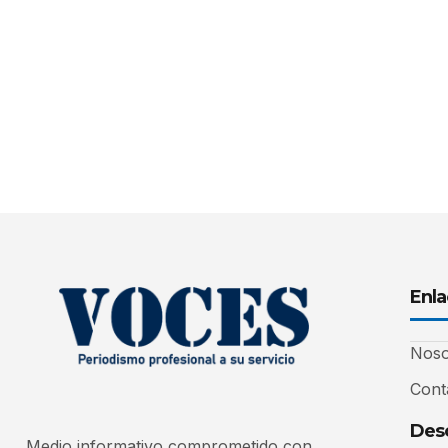
Enla
Noso
Cont
Desc
Medio informativo comprometido con