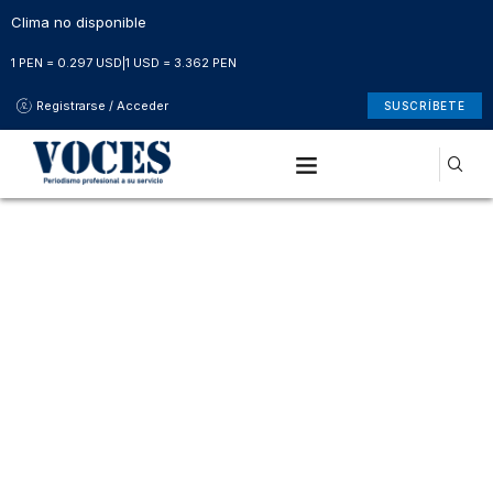
Clima no disponible
1 PEN = 0.297 USD
|
1 USD = 3.362 PEN
Registrarse / Acceder
SUSCRÍBETE