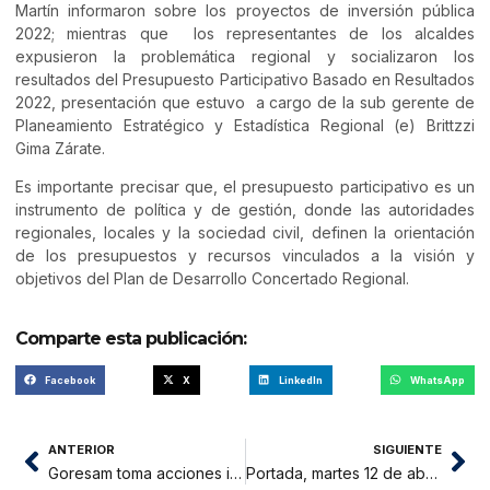
Martín informaron sobre los proyectos de inversión pública
2022; mientras que los representantes de los alcaldes
expusieron la problemática regional y socializaron los
resultados del Presupuesto Participativo Basado en Resultados
2022, presentación que estuvo a cargo de la sub gerente de
Planeamiento Estratégico y Estadística Regional (e) Brittzzi
Gima Zárate.
Es importante precisar que, el presupuesto participativo es un
instrumento de política y de gestión, donde las autoridades
regionales, locales y la sociedad civil, definen la orientación
de los presupuestos y recursos vinculados a la visión y
objetivos del Plan de Desarrollo Concertado Regional.
Comparte esta publicación:
Facebook
X
LinkedIn
WhatsApp
ANTERIOR
SIGUIENTE
Goresam toma acciones inmediatas para atender emergencias en Picota y Lamas
Portada, martes 12 de abril 2022