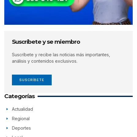
Suscríbete y se miembro
Suscríbete y recibe las noticias más importantes,
análisis y contenidos exclusivos.
SUSCRÍBETE
Categorías
Actualidad
Regional
Deportes