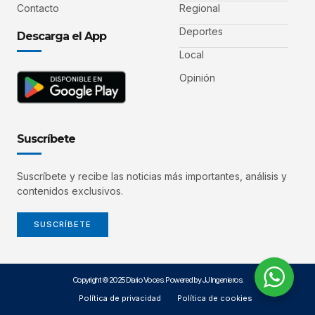
Contacto
Regional
Deportes
Descarga el App
Local
Opinión
Suscríbete
Suscríbete y recibe las noticias más importantes, análisis y
contenidos exclusivos.
SUSCRÍBETE
Copyright © 2025 Diario Voces. Powered by JJ Ingenieros.
Política de privacidad
Política de cookies