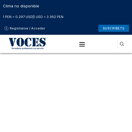
Clima no disponible
1 PEN = 0.297 USD
|
1 USD = 3.362 PEN
Registrarse / Acceder
SUSCRÍBETE