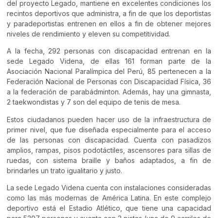
del proyecto Legado, mantiene en excelentes condiciones los
recintos deportivos que administra, a fin de que los deportistas
y paradeportistas entrenen en ellos a fin de obtener mejores
niveles de rendimiento y eleven su competitividad.
A la fecha, 292 personas con discapacidad entrenan en la
sede Legado Videna, de ellas 161 forman parte de la
Asociación Nacional Paralímpica del Perú, 85 pertenecen a la
Federación Nacional de Personas con Discapacidad Física, 36
a la federación de parabádminton. Además, hay una gimnasta,
2 taekwondistas y 7 son del equipo de tenis de mesa.
Estos ciudadanos pueden hacer uso de la infraestructura de
primer nivel, que fue diseñada especialmente para el acceso
de las personas con discapacidad. Cuenta con pasadizos
amplios, rampas, pisos podotáctiles, ascensores para sillas de
ruedas, con sistema braille y baños adaptados, a fin de
brindarles un trato igualitario y justo.
La sede Legado Videna cuenta con instalaciones consideradas
como las más modernas de América Latina. En este complejo
deportivo está el Estadio Atlético, que tiene una capacidad