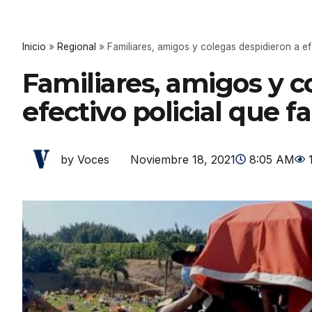
Inicio
»
Regional
»
Familiares, amigos y colegas despidieron a ef
Familiares, amigos y c
efectivo policial que f
Noviembre 18, 2021
8:05 AM
by Voces