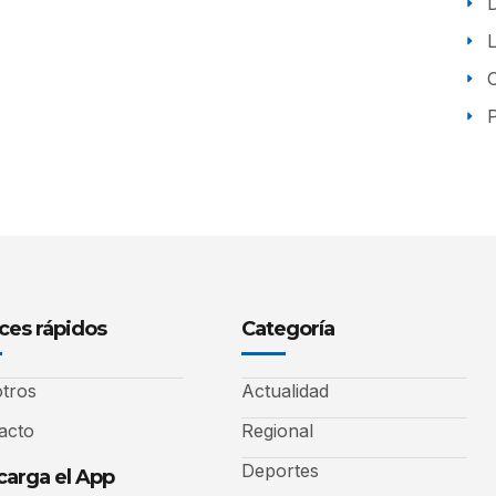
P
ces rápidos
Categoría
tros
Actualidad
acto
Regional
Deportes
arga el App