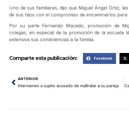
Uno de sus familiares, dijo que Miguel Ángel Ortiz, l
de sus hijos con el compromiso de encaminarlos para 
Por su parte Fernando Macedo, promoción de Mig
colegas, en especial de la promoción de la escuela t
extensiva sus condolencias a la familia.
Comparte esta publicación:
Facebook
ANTERIOR
Intervienen a sujeto acusado de maltratar a su pareja