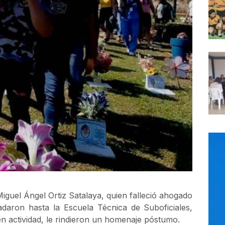
Miguel Ángel Ortiz Satalaya, quien falleció ahogado
sladaron hasta la Escuela Técnica de Suboficiales,
n actividad, le rindieron un homenaje póstumo.