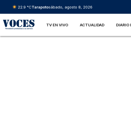
22.9 °C
Tarapoto
sábado, agosto 8, 2026
TV EN VIVO
ACTUALIDAD
DIARIO 