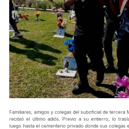
Familiares, amigos y colegas del suboficial de tercera 
recibió el último adiós. Previo a su entierro, lo tra
luego hasta el cementerio privado donde sus colegas e