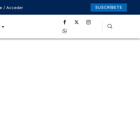
se / Acceder
SUSCRÍBETE