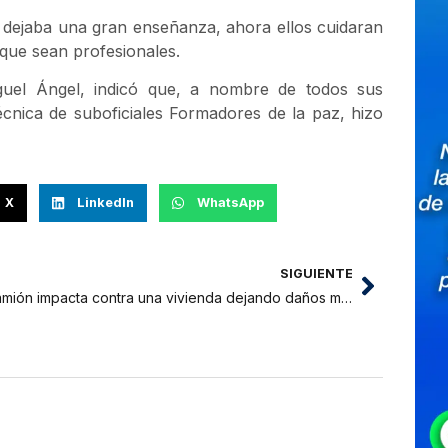
es dejaba una gran enseñanza, ahora ellos cuidaran
que sean profesionales.
uel Ángel, indicó que, a nombre de todos sus
écnica de suboficiales Formadores de la paz, hizo
X
LinkedIn
WhatsApp
SIGUIENTE
Camión impacta contra una vivienda dejando daños materiales de consideración