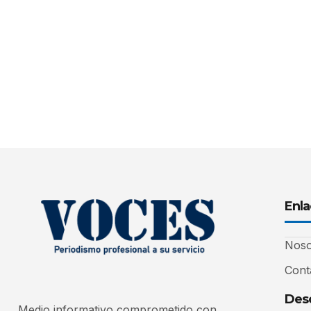
Enla
Noso
Cont
Desc
Medio informativo comprometido con