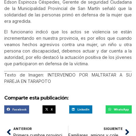
Edson Espinoza Céspedes, Gerente de seguridad Ciudadana
de la Municipalidad Provincial de San Martín señaló que la
solidaridad de las personas primó en defensa de la mujer que
era agredida.
El funcionario indicó que los actos se violencia se están
incrementando en nuestra provincia, es por ellos que cuando
veamos hechos agresivos contra una mujer, un niño u otra
persona con discapacidad, debemos actuar y dar cuenta a la
autoridad, por ello destacó la actuación positiva de los jóvenes
que participaron en defensa de la víctima.
Texto de Imagen: INTERVENIDO POR MALTRATAR A SU
PAREJA EN TARAPOTO
Comparte esta publicación:
Facebook
X
LinkedIn
WhatsApp
ANTERIOR
SIGUIENTE
Primera cumbre provincial del agro recogió plataforma del FEDEAGRA
Familiares, amigos y colegas despidieron a efectivo policial que falleció ahogado