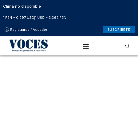
Clima no disponible
1 PEN = 0.297 USD
|
1 USD = 3.362 PEN
Registrarse / Acceder
SUSCRÍBETE