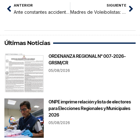
ANTERIOR
SIGUIENTE
Ante constantes accidentes de tránsito exigen reductores de velocidad
Madres de Voleibolistas: “Vamos a seguir tocando puertas porque en esta ocasión solo juntaron 1900 soles”
Últimas Noticias
ORDENANZA REGIONAL N° 007-2026-
GRSM/CR
05/08/2026
ONPE imprime relación y lista de electores
para Elecciones Regionales y Municipales
2026
05/08/2026