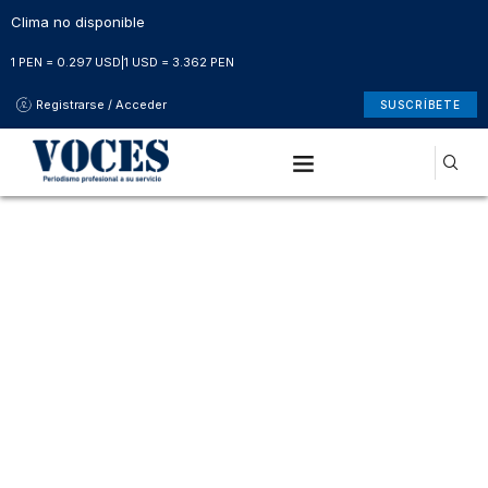
Clima no disponible
1 PEN = 0.297 USD
|
1 USD = 3.362 PEN
Registrarse / Acceder
SUSCRÍBETE