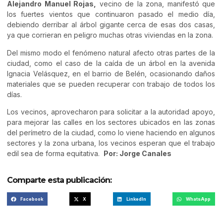
Alejandro Manuel Rojas,
vecino de la zona, manifestó que
los fuertes vientos que continuaron pasado el medio día,
debiendo derribar al árbol gigante cerca de esas dos casas,
ya que corrieran en peligro muchas otras viviendas en la zona.
Del mismo modo el fenómeno natural afecto otras partes de la
ciudad, como el caso de la caída de un árbol en la avenida
Ignacia Velásquez, en el barrio de Belén, ocasionando daños
materiales que se pueden recuperar con trabajo de todos los
días.
Los vecinos, aprovecharon para solicitar a la autoridad apoyo,
para mejorar las calles en los sectores ubicados en las zonas
del perímetro de la ciudad, como lo viene haciendo en algunos
sectores y la zona urbana, los vecinos esperan que el trabajo
edil sea de forma equitativa.
Por: Jorge Canales
Comparte esta publicación:
Facebook
X
LinkedIn
WhatsApp