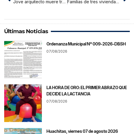
Jove arquitecto muere tras un accidente mientras realizaba caminata ecológica
Familias de tres viviendas en peligro por caída de árbol por fuertes vientos
Últimas Noticias
Ordenanza Municipal Nº 009-2026-DBSH
07/08/2026
LA HORA DE ORO: EL PRIMER ABRAZO QUE
DECIDE LA LACTANCIA
07/08/2026
Huachitas, viernes 07 de agosto 2026