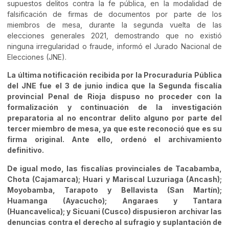
supuestos delitos contra la fe pública, en la modalidad de
falsificación de firmas de documentos por parte de los
miembros de mesa, durante la segunda vuelta de las
elecciones generales 2021, demostrando que no existió
ninguna irregularidad o fraude, informó el Jurado Nacional de
Elecciones (JNE).
La última notificación recibida por la Procuraduría Pública
del JNE fue el 3 de junio indica que la Segunda fiscalía
provincial Penal de Rioja dispuso no proceder con la
formalización y continuación de la investigación
preparatoria al no encontrar delito alguno por parte del
tercer miembro de mesa, ya que este reconoció que es su
firma original. Ante ello, ordenó el archivamiento
definitivo.
De igual modo, las fiscalías provinciales de Tacabamba,
Chota (Cajamarca); Huari y Mariscal Luzuriaga (Ancash);
Moyobamba, Tarapoto y Bellavista (San Martín);
Huamanga (Ayacucho); Angaraes y Tantara
(Huancavelica); y Sicuani (Cusco) dispusieron archivar las
denuncias contra el derecho al sufragio y suplantación de