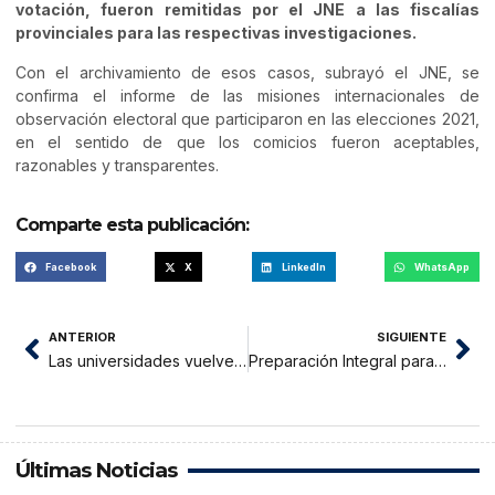
votación, fueron remitidas por el JNE a las fiscalías
provinciales para las respectivas investigaciones.
Con el archivamiento de esos casos, subrayó el JNE, se
confirma el informe de las misiones internacionales de
observación electoral que participaron en las elecciones 2021,
en el sentido de que los comicios fueron aceptables,
razonables y transparentes.
Comparte esta publicación:
Facebook
X
LinkedIn
WhatsApp
ANTERIOR
SIGUIENTE
Las universidades vuelven a clases presenciales desde el semestre 2022-II
Preparación Integral para el Parto. Actividad física acuática.
Últimas Noticias