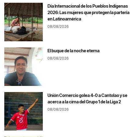
Día Internacional de los Pueblos Indígenas
2026: Las mujeres que protegen la partería
en Latinoamérica
08/08/2026
El buque de la noche eterna
08/08/2026
Unión Comercio golea 4-0 a Cantolao y se
acerca a la cima del Grupo 1 de la Liga 2
08/08/2026