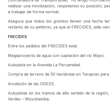
Coordinadora de Transportistas, “no tengo informació
realizar una movilización, respetamos su posición, p
a trabajar de forma normal.
Asegura que todos los gremios tienen una fecha tent
reclamo de su petitorio, ya que el FRECIDES, pide cier
FRECIDES
Entre los pedidos del FRECIDES está:
Megaproyecto de agua con captación del río Mayo.
Autopista en la Avenida La Peruanidad.
Compra de terreno de 50 hectáreas en Tarapoto para 
Anulación de las OGESS.
Autopistas en los tramos de alto sentido de la región
Verdes – Moyobamba.