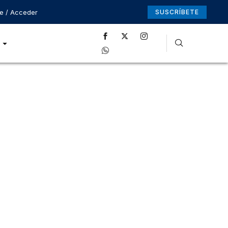
se / Acceder
SUSCRÍBETE