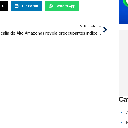
X
LinkedIn
WhatsApp
SIGUIENTE
Fiscalía de Alto Amazonas revela preocupantes índices de delitos contra el patrimonio y violencia familiar
Ca
A