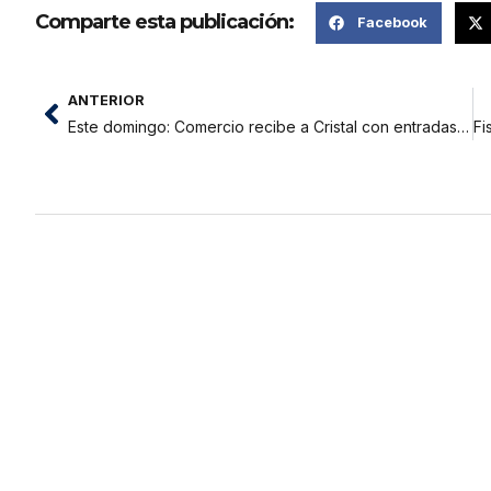
Comparte esta publicación:
Facebook
ANTERIOR
Este domingo: Comercio recibe a Cristal con entradas de preventa desde los 50 soles