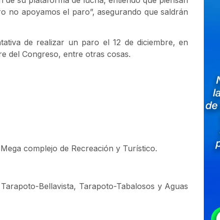
n de su plataforma de lucha, entiendo que piensan
ero no apoyamos el paro”, asegurando que saldrán
ativa de realizar un paro el 12 de diciembre, en
re del Congreso, entre otras cosas.
Mega complejo de Recreación y Turístico.
, Tarapoto-Bellavista, Tarapoto-Tabalosos y Aguas