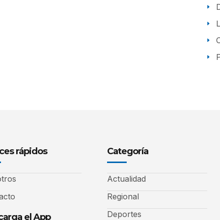
P
ces rápidos
Categoría
tros
Actualidad
acto
Regional
Deportes
arga el App