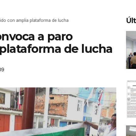
Úl
ido con amplia plataforma de lucha
onvoca a paro
 plataforma de lucha
09