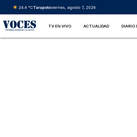
24.4 °C
Tarapoto
viernes, agosto 7, 2026
TV EN VIVO
ACTUALIDAD
DIARIO 