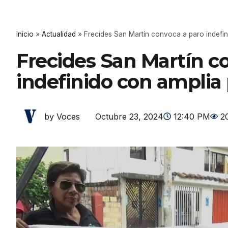
Inicio
»
Actualidad
»
Frecides San Martín convoca a paro indefin
Frecides San Martín c
indefinido con amplia
Octubre 23, 2024
12:40 PM
2
by Voces