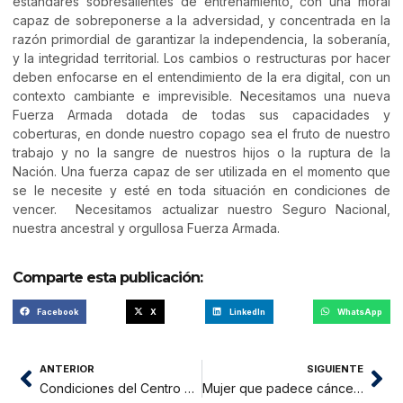
estándares sobresalientes de entrenamiento, con una moral
capaz de sobreponerse a la adversidad, y concentrada en la
razón primordial de garantizar la independencia, la soberanía,
y la integridad territorial. Los cambios o restructuras por hacer
deben enfocarse en el entendimiento de la era digital, con un
contexto cambiante e imprevisible. Necesitamos una nueva
Fuerza Armada dotada de todas sus capacidades y
coberturas, en donde nuestro copago sea el fruto de nuestro
trabajo y no la sangre de nuestros hijos o la ruptura de la
Nación. Una fuerza capaz de ser utilizada en el momento que
se le necesite y esté en toda situación en condiciones de
vencer. Necesitamos actualizar nuestro Seguro Nacional,
nuestra ancestral y orgullosa Fuerza Armada.
Comparte esta publicación:
Facebook
X
LinkedIn
WhatsApp
ANTERIOR
SIGUIENTE
Condiciones del Centro de Salud de Sisa son paupérrimas
Mujer que padece cáncer de mamas, necesita ayuda solidaria