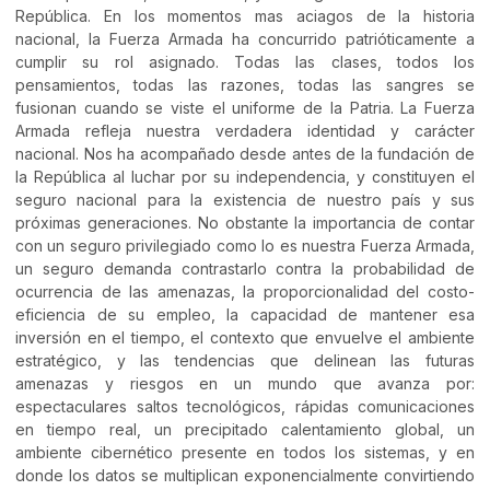
República. En los momentos mas aciagos de la historia
nacional, la Fuerza Armada ha concurrido patrióticamente a
cumplir su rol asignado. Todas las clases, todos los
pensamientos, todas las razones, todas las sangres se
fusionan cuando se viste el uniforme de la Patria. La Fuerza
Armada refleja nuestra verdadera identidad y carácter
nacional. Nos ha acompañado desde antes de la fundación de
la República al luchar por su independencia, y constituyen el
seguro nacional para la existencia de nuestro país y sus
próximas generaciones. No obstante la importancia de contar
con un seguro privilegiado como lo es nuestra Fuerza Armada,
un seguro demanda contrastarlo contra la probabilidad de
ocurrencia de las amenazas, la proporcionalidad del costo-
eficiencia de su empleo, la capacidad de mantener esa
inversión en el tiempo, el contexto que envuelve el ambiente
estratégico, y las tendencias que delinean las futuras
amenazas y riesgos en un mundo que avanza por:
espectaculares saltos tecnológicos, rápidas comunicaciones
en tiempo real, un precipitado calentamiento global, un
ambiente cibernético presente en todos los sistemas, y en
donde los datos se multiplican exponencialmente convirtiendo