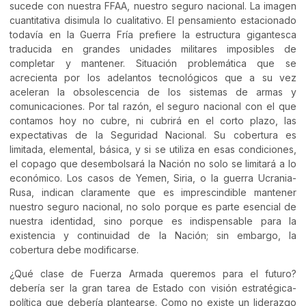
sucede con nuestra FFAA, nuestro seguro nacional. La imagen
cuantitativa disimula lo cualitativo. El pensamiento estacionado
todavía en la Guerra Fría prefiere la estructura gigantesca
traducida en grandes unidades militares imposibles de
completar y mantener. Situación problemática que se
acrecienta por los adelantos tecnológicos que a su vez
aceleran la obsolescencia de los sistemas de armas y
comunicaciones. Por tal razón, el seguro nacional con el que
contamos hoy no cubre, ni cubrirá en el corto plazo, las
expectativas de la Seguridad Nacional. Su cobertura es
limitada, elemental, básica, y si se utiliza en esas condiciones,
el copago que desembolsará la Nación no solo se limitará a lo
económico. Los casos de Yemen, Siria, o la guerra Ucrania-
Rusa, indican claramente que es imprescindible mantener
nuestro seguro nacional, no solo porque es parte esencial de
nuestra identidad, sino porque es indispensable para la
existencia y continuidad de la Nación; sin embargo, la
cobertura debe modificarse.
¿Qué clase de Fuerza Armada queremos para el futuro?
debería ser la gran tarea de Estado con visión estratégica-
política que debería plantearse. Como no existe un liderazgo