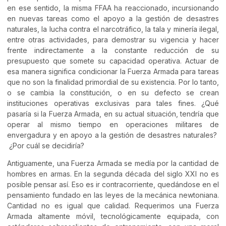
en ese sentido, la misma FFAA ha reaccionado, incursionando
en nuevas tareas como el apoyo a la gestión de desastres
naturales, la lucha contra el narcotráfico, la tala y minería ilegal,
entre otras actividades, para demostrar su vigencia y hacer
frente indirectamente a la constante reducción de su
presupuesto que somete su capacidad operativa. Actuar de
esa manera significa condicionar la Fuerza Armada para tareas
que no son la finalidad primordial de su existencia. Por lo tanto,
o se cambia la constitución, o en su defecto se crean
instituciones operativas exclusivas para tales fines. ¿Qué
pasaría si la Fuerza Armada, en su actual situación, tendría que
operar al mismo tiempo en operaciones militares de
envergadura y en apoyo a la gestión de desastres naturales?
¿Por cuál se decidiría?
Antiguamente, una Fuerza Armada se medía por la cantidad de
hombres en armas. En la segunda década del siglo XXI no es
posible pensar así. Eso es ir contracorriente, quedándose en el
pensamiento fundado en las leyes de la mecánica newtoniana.
Cantidad no es igual que calidad. Requerimos una Fuerza
Armada altamente móvil, tecnológicamente equipada, con