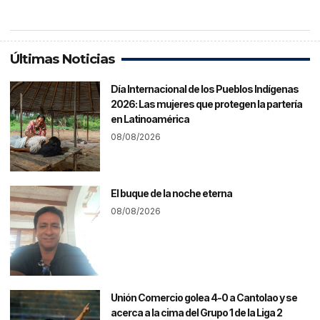
Últimas Noticias
Día Internacional de los Pueblos Indígenas
2026: Las mujeres que protegen la partería
en Latinoamérica
08/08/2026
El buque de la noche eterna
08/08/2026
Unión Comercio golea 4-0 a Cantolao y se
acerca a la cima del Grupo 1 de la Liga 2