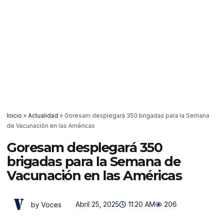
Inicio
»
Actualidad
»
Goresam desplegará 350 brigadas para la Semana
de Vacunación en las Américas
Goresam desplegará 350
brigadas para la Semana de
Vacunación en las Américas
Abril 25, 2025
11:20 AM
206
by Voces