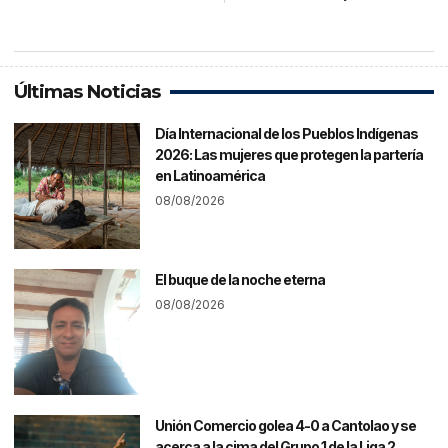
Últimas Noticias
Día Internacional de los Pueblos Indígenas
2026: Las mujeres que protegen la partería
en Latinoamérica
08/08/2026
El buque de la noche eterna
08/08/2026
Unión Comercio golea 4-0 a Cantolao y se
acerca a la cima del Grupo 1 de la Liga 2