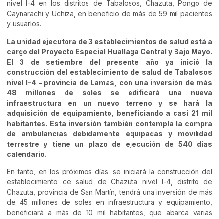
nivel I-4 en los distritos de Tabalosos, Chazuta, Pongo de
Caynarachi y Uchiza, en beneficio de más de 59 mil pacientes
y usuarios.
La unidad ejecutora de 3 establecimientos de salud está a
cargo del Proyecto Especial Huallaga Central y Bajo Mayo.
El 3 de setiembre del presente año ya inició la
construcción del establecimiento de salud de Tabalosos
nivel I-4 – provincia de Lamas, con una inversión de más
48 millones de soles se edificará una nueva
infraestructura en un nuevo terreno y se hará la
adquisición de equipamiento, beneficiando a casi 21 mil
habitantes. Esta inversión también contempla la compra
de ambulancias debidamente equipadas y movilidad
terrestre y tiene un plazo de ejecución de 540 días
calendario.
En tanto, en los próximos días, se iniciará la construcción del
establecimiento de salud de Chazuta nivel l-4, distrito de
Chazuta, provincia de San Martín, tendrá una inversión de más
de 45 millones de soles en infraestructura y equipamiento,
beneficiará a más de 10 mil habitantes, que abarca varias