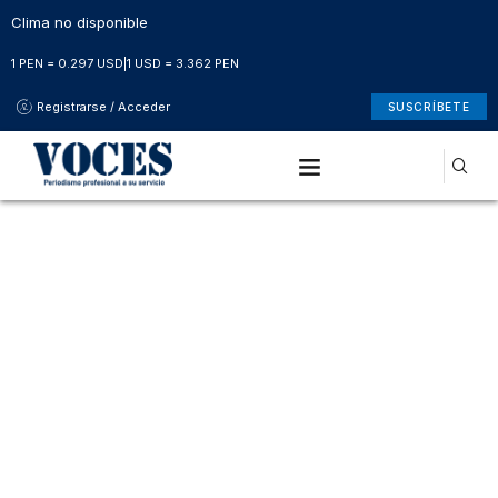
Clima no disponible
1 PEN = 0.297 USD
|
1 USD = 3.362 PEN
Registrarse / Acceder
SUSCRÍBETE