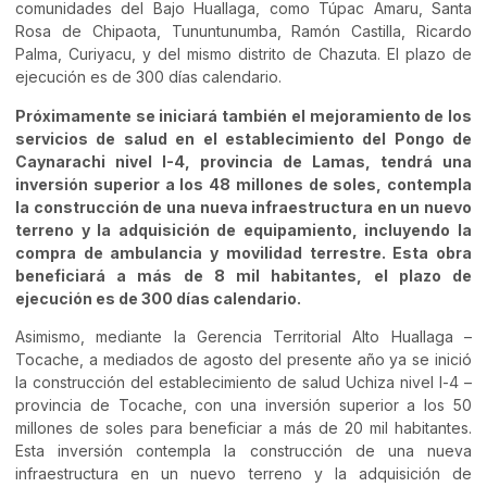
comunidades del Bajo Huallaga, como Túpac Amaru, Santa
Rosa de Chipaota, Tununtunumba, Ramón Castilla, Ricardo
Palma, Curiyacu, y del mismo distrito de Chazuta. El plazo de
ejecución es de 300 días calendario.
Próximamente se iniciará también el mejoramiento de los
servicios de salud en el establecimiento del Pongo de
Caynarachi nivel I-4, provincia de Lamas, tendrá una
inversión superior a los 48 millones de soles, contempla
la construcción de una nueva infraestructura en un nuevo
terreno y la adquisición de equipamiento, incluyendo la
compra de ambulancia y movilidad terrestre. Esta obra
beneficiará a más de 8 mil habitantes, el plazo de
ejecución es de 300 días calendario.
Asimismo, mediante la Gerencia Territorial Alto Huallaga –
Tocache, a mediados de agosto del presente año ya se inició
la construcción del establecimiento de salud Uchiza nivel l-4 –
provincia de Tocache, con una inversión superior a los 50
millones de soles para beneficiar a más de 20 mil habitantes.
Esta inversión contempla la construcción de una nueva
infraestructura en un nuevo terreno y la adquisición de