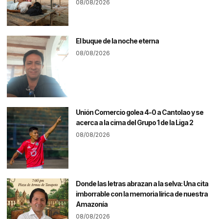
08/08/2026
El buque de la noche eterna
08/08/2026
Unión Comercio golea 4-0 a Cantolao y se
acerca a la cima del Grupo 1 de la Liga 2
08/08/2026
Donde las letras abrazan a la selva: Una cita
imborrable con la memoria lírica de nuestra
Amazonía
08/08/2026