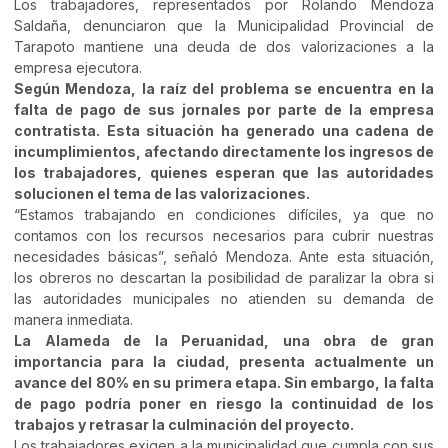
Los trabajadores, representados por Rolando Mendoza
Saldaña, denunciaron que la Municipalidad Provincial de
Tarapoto mantiene una deuda de dos valorizaciones a la
empresa ejecutora.
Según Mendoza, la raíz del problema se encuentra en la
falta de pago de sus jornales por parte de la empresa
contratista. Esta situación ha generado una cadena de
incumplimientos, afectando directamente los ingresos de
los trabajadores, quienes esperan que las autoridades
solucionen el tema de las valorizaciones.
“Estamos trabajando en condiciones difíciles, ya que no
contamos con los recursos necesarios para cubrir nuestras
necesidades básicas”, señaló Mendoza. Ante esta situación,
los obreros no descartan la posibilidad de paralizar la obra si
las autoridades municipales no atienden su demanda de
manera inmediata.
La Alameda de la Peruanidad, una obra de gran
importancia para la ciudad, presenta actualmente un
avance del 80% en su primera etapa. Sin embargo, la falta
de pago podría poner en riesgo la continuidad de los
trabajos y retrasar la culminación del proyecto.
Los trabajadores exigen a la municipalidad que cumpla con sus