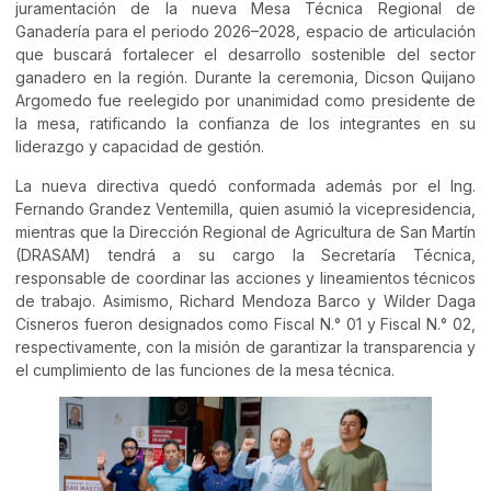
juramentación de la nueva Mesa Técnica Regional de
Ganadería para el periodo 2026–2028, espacio de articulación
que buscará fortalecer el desarrollo sostenible del sector
ganadero en la región. Durante la ceremonia, Dicson Quijano
Argomedo fue reelegido por unanimidad como presidente de
la mesa, ratificando la confianza de los integrantes en su
liderazgo y capacidad de gestión.
La nueva directiva quedó conformada además por el Ing.
Fernando Grandez Ventemilla, quien asumió la vicepresidencia,
mientras que la Dirección Regional de Agricultura de San Martín
(DRASAM) tendrá a su cargo la Secretaría Técnica,
responsable de coordinar las acciones y lineamientos técnicos
de trabajo. Asimismo, Richard Mendoza Barco y Wilder Daga
Cisneros fueron designados como Fiscal N.° 01 y Fiscal N.° 02,
respectivamente, con la misión de garantizar la transparencia y
el cumplimiento de las funciones de la mesa técnica.