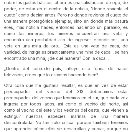
cubrir los gastos básicos, ahora es una satisfacción de ego, de
poder, de estar en el centro de la noticia, “donde revienta el
cuete” como decían antes. Pero no donde revienta el cuete de
una manera protagónica ejemplar, sino en donde más basura
eres, más noticia haces; entonces haciendo un paralelo, es
como los mineros, los mineros encuentran una veta y
encuentra una posibilidad alta de ingresos económicos, una
veta en una mina de oro… Esta es una veta de caca, de
vanidad, de intriga es prácticamente una mina de caca… se han
encontrado una mina, ¿de qué manera? Con la caca…
¿Dentro del contexto país, influye esta forma de hacer
televisión, crees que lo estamos haciendo bien?
Otra cosa que me gustaría resaltar, es que en vez de estar
preocupados del vecino del 313, deberíamos estar
preocupados del vecino que tenemos en el sur, que cada vez
ingresa por todos lados, así como el vecino del norte, así
como el vecino del este y los vecinos del oeste, que vienen a
extinguir nuestras especies marinas de una manera
descontrolada. No tan solo crítica, porque también tenemos
que aprender cómo ellos se desarrollan y copiar, porque no