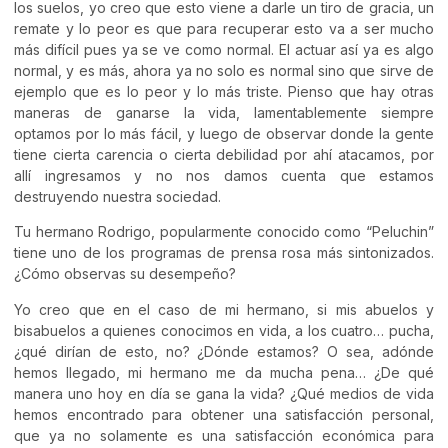
los suelos, yo creo que esto viene a darle un tiro de gracia, un
remate y lo peor es que para recuperar esto va a ser mucho
más difícil pues ya se ve como normal. El actuar así ya es algo
normal, y es más, ahora ya no solo es normal sino que sirve de
ejemplo que es lo peor y lo más triste. Pienso que hay otras
maneras de ganarse la vida, lamentablemente siempre
optamos por lo más fácil, y luego de observar donde la gente
tiene cierta carencia o cierta debilidad por ahí atacamos, por
allí ingresamos y no nos damos cuenta que estamos
destruyendo nuestra sociedad.
Tu hermano Rodrigo, popularmente conocido como “Peluchin”
tiene uno de los programas de prensa rosa más sintonizados.
¿Cómo observas su desempeño?
Yo creo que en el caso de mi hermano, si mis abuelos y
bisabuelos a quienes conocimos en vida, a los cuatro… pucha,
¿qué dirían de esto, no? ¿Dónde estamos? O sea, adónde
hemos llegado, mi hermano me da mucha pena… ¿De qué
manera uno hoy en día se gana la vida? ¿Qué medios de vida
hemos encontrado para obtener una satisfacción personal,
que ya no solamente es una satisfacción económica para