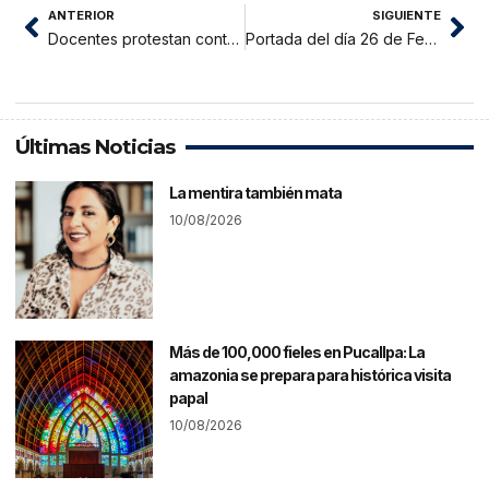
ANTERIOR
SIGUIENTE
Docentes protestan contra PRONABEC por falta de pago
Portada del día 26 de Febrero del 2015
Últimas Noticias
La mentira también mata
10/08/2026
Más de 100,000 fieles en Pucallpa: La
amazonia se prepara para histórica visita
papal
10/08/2026