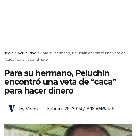
Inicio
»
Actualidad
»
Para su hermano, Peluchín encontró una veta de
“caca” para hacer dinero
Para su hermano, Peluchín
encontró una veta de “caca”
para hacer dinero
Febrero 25, 2015
8:13 AM
156
by Voces