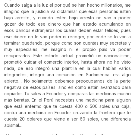
Cuando salga a la luz el por qué se han hecho millonarios, me
imagino que la justicia va dictaminar que esas personas estén
bajo arresto, y cuando estén bajo arresto no van a poder
gozar de todo ese dinero que han estado acumulando en
esos bancos extranjeros los cuales deben estar felices, pues
ese dinero no lo van poder ni recoger, por ende se lo van a
terminar quedando, porque como son cuentas muy secretas y
muy especiales, me imagino ni el propio país va poder
recuperarlos. Este estado actual prometió un nacionalismo,
prometió cuidar el comercio interior, hasta ahora no he visto
nada, de eso integró una plantilla en la cual habían varios
integrantes, integró una comunión en Sudamérica, era algo
abierto… No solamente debemos preocuparnos de la parte
negativa de estos países, sino en como están avanzado para
copiarlos Tú sales a Ecuador y comparas las medicinas mucho
más baratas. En el Perú necesitas una medicina para alguien
que está enfermo que te cuesta 400 o 500 soles una caja,
contra una medicina en Ecuador cruzando la frontera que te
cuesta 20 dólares que viene a ser 60 soles, una diferencia
abismal…