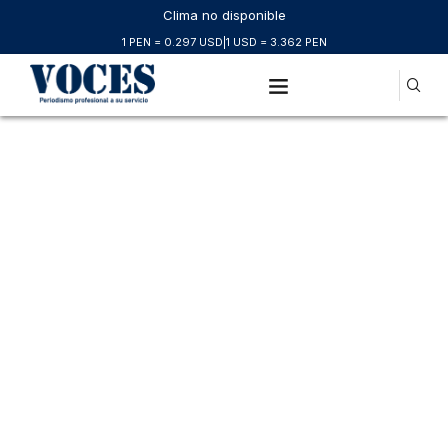
Clima no disponible
1 PEN = 0.297 USD
|
1 USD = 3.362 PEN