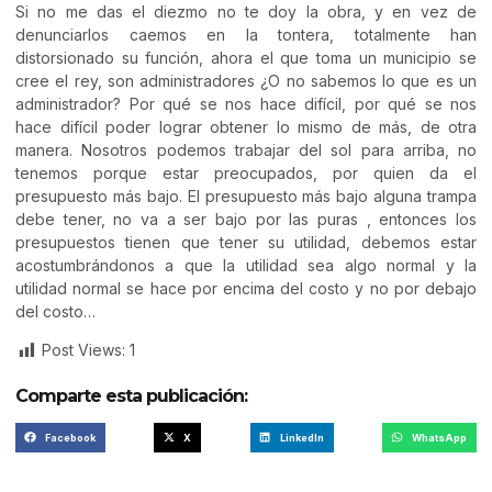
Si no me das el diezmo no te doy la obra, y en vez de
denunciarlos caemos en la tontera, totalmente han
distorsionado su función, ahora el que toma un municipio se
cree el rey, son administradores ¿O no sabemos lo que es un
administrador? Por qué se nos hace difícil, por qué se nos
hace difícil poder lograr obtener lo mismo de más, de otra
manera. Nosotros podemos trabajar del sol para arriba, no
tenemos porque estar preocupados, por quien da el
presupuesto más bajo. El presupuesto más bajo alguna trampa
debe tener, no va a ser bajo por las puras , entonces los
presupuestos tienen que tener su utilidad, debemos estar
acostumbrándonos a que la utilidad sea algo normal y la
utilidad normal se hace por encima del costo y no por debajo
del costo…
Post Views:
1
Comparte esta publicación:
Facebook
X
LinkedIn
WhatsApp