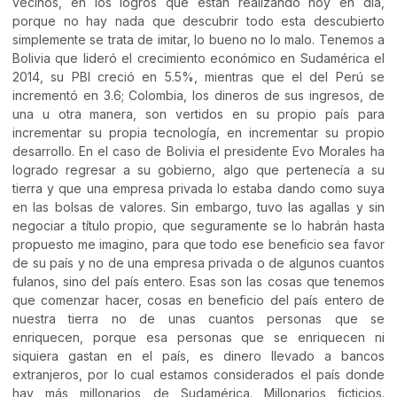
vecinos, en los logros que están realizando hoy en día,
porque no hay nada que descubrir todo esta descubierto
simplemente se trata de imitar, lo bueno no lo malo. Tenemos a
Bolivia que lideró el crecimiento económico en Sudamérica el
2014, su PBI creció en 5.5%, mientras que el del Perú se
incrementó en 3.6; Colombia, los dineros de sus ingresos, de
una u otra manera, son vertidos en su propio país para
incrementar su propia tecnología, en incrementar su propio
desarrollo. En el caso de Bolivia el presidente Evo Morales ha
logrado regresar a su gobierno, algo que pertenecía a su
tierra y que una empresa privada lo estaba dando como suya
en las bolsas de valores. Sin embargo, tuvo las agallas y sin
negociar a título propio, que seguramente se lo habrán hasta
propuesto me imagino, para que todo ese beneficio sea favor
de su país y no de una empresa privada o de algunos cuantos
fulanos, sino del país entero. Esas son las cosas que tenemos
que comenzar hacer, cosas en beneficio del país entero de
nuestra tierra no de unas cuantos personas que se
enriquecen, porque esa personas que se enriquecen ni
siquiera gastan en el país, es dinero llevado a bancos
extranjeros, por lo cual estamos considerados el país donde
hay más millonarios de Sudamérica. Millonarios ficticios.