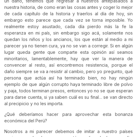
un daño, tenemos que regresar a nuestros antepasados a
nuestra historia, de como eran las cosas antes y coger lo mejor
de cada capítulo de la historia y traerlos al día de hoy, sin
embargo esto parece que cada vez se torna imposible. Yo
realmente estoy asustado, cada día pierdo más la fe la
esperanza en mi país, sin embargo sigo acá, solamente nos
quedan los niños y los ancianos, los que están al medio a mi
parecer ya no tienen cura, ya no se van a corregir. Si en algún
lugar queda gente que comparte esta opinión así seamos
minoritarios, lamentablemente, hay que ver la manera de
convencer al resto, así encontremos resistencia, porque el
daño siempre se va a resistir al cambio, pero yo pregunto, qué
persona que actúa así ha terminado bien, no hay ningún
ejemplo de que algún corrupto haya terminado libre de polvo
y paja, todos terminan presos, entonces yo no se que esperan
para darse cuenta, si ya saben cuál es su final… se van directo
al precipicio y no les importa.
¿Qué deberíamos hacer para aprovechar esta bonanza
económica del Perú?
Nosotros a mi parecer debemos de imitar a nuestro países