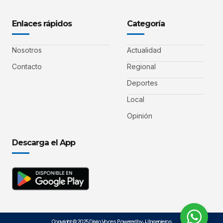
Enlaces rápidos
Categoría
Nosotros
Actualidad
Contacto
Regional
Deportes
Local
Opinión
Descarga el App
Copyright © 2025 Diario Voces. Powered by JJ Ingenieros.