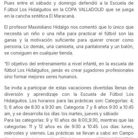
Pues entre el sábado y domingo defendió a la Escuela de
F.útbol Los Hidalguitos en la COPA VALLADOLID que se juega
en la cancha sintética El Maracaná.
El profesor Maximiliano Hidalgo nos comentó que lo único que
necesita un niño o una niña para practicar el fútbol son las
ganas y la motivación suficiente para querer crecer como
persona. Lo demás, una camiseta, una pantaloneta y un balón,
se consiguen en cualquier tienda.
“El objetivo del entrenamiento a nivel infantil, en la escuela de
fútbol Los Hidalguitos, jamás es crear jugadores profesionales
sino formar mejores seres humanos.
Se invita a participar de estas vacaciones divertidas llenas de
diversión y aprendizaje con la Escuela de Fútbol Los
Hidalguitos. Los horarios para las prácticas son: Categorías: 4;
5; 6 años de 8:30 a 9:30 am. Categoría: 7 y 8 años 9:30 a 10:45
am, y se desarrolla los días: los martes, jueves y sábado
Para las categorías: 9 y 10 años de 8:00_9:30, mientras que las
categorías: 11 y 12 años es de 9:30 a 10:45. Los días: lunes,
miércoles y viernes. Las prácticas se llevan a cabo en Campo