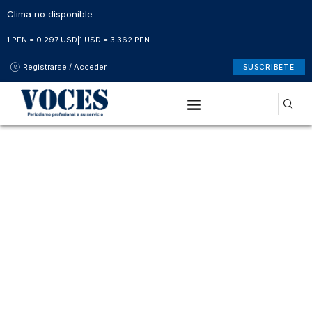
Clima no disponible
1 PEN = 0.297 USD
|
1 USD = 3.362 PEN
Registrarse / Acceder
SUSCRÍBETE