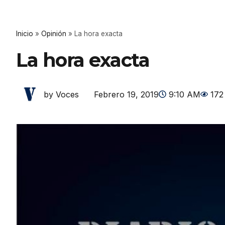
Inicio
»
Opinión
»
La hora exacta
La hora exacta
Febrero 19, 2019
9:10 AM
172
by Voces