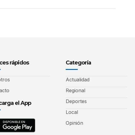
ces rápidos
Categoría
tros
Actualidad
acto
Regional
Deportes
arga el App
Local
Opinión