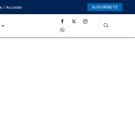
se / Acceder
SUSCRÍBETE