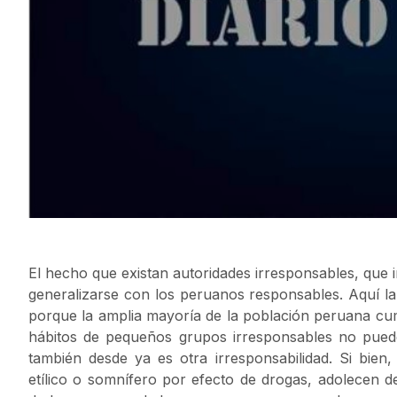
El hecho que existan autoridades irresponsables, que
generalizarse con los peruanos responsables. Aquí la
porque la amplia mayoría de la población peruana c
hábitos de pequeños grupos irresponsables no puede
también desde ya es otra irresponsabilidad. Si bien
etílico o somnífero por efecto de drogas, adolecen d