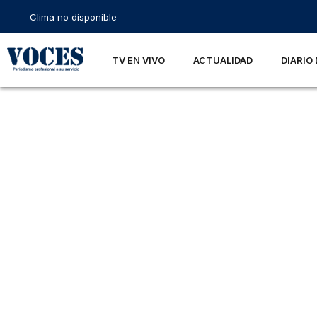
Clima no disponible
TV EN VIVO
ACTUALIDAD
DIARIO 