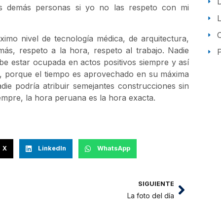
as demás personas si yo no las respeto con mi
imo nivel de tecnología médica, de arquitectura,
más, respeto a la hora, respeto al trabajo. Nadie
P
be estar ocupada en actos positivos siempre y así
de, porque el tiempo es aprovechado en su máxima
die podría atribuir semejantes construcciones sin
empre, la hora peruana es la hora exacta.
X
LinkedIn
WhatsApp
SIGUIENTE
La foto del día