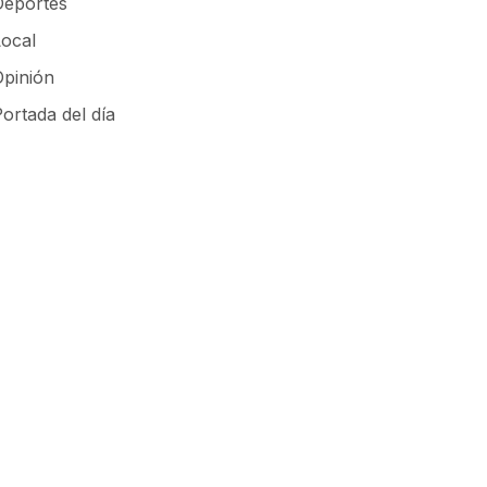
Deportes
Local
Opinión
ortada del día