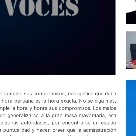
 incumplen sus compromisos, no significa que deba
 hora peruana es la hora exacta. No se diga más,
umple la hora y honra sus compromisos. Los malos
n generalizarse a la gran masa mayoritaria, ésa
, algunas autoridades, por encontrarse en estado
e puntualidad y hacen creer que la administración