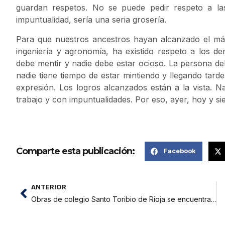
guardan respetos. No se puede pedir respeto a l
impuntualidad, sería una seria grosería.
Para que nuestros ancestros hayan alcanzado el máx
ingeniería y agronomía, ha existido respeto a los de
debe mentir y nadie debe estar ocioso. La persona de
nadie tiene tiempo de estar mintiendo y llegando tar
expresión. Los logros alcanzados están a la vista. Na
trabajo y con impuntualidades. Por eso, ayer, hoy y si
Comparte esta publicación:
Facebook
ANTERIOR
Obras de colegio Santo Toribio de Rioja se encuentran más de 3 años paralizadas