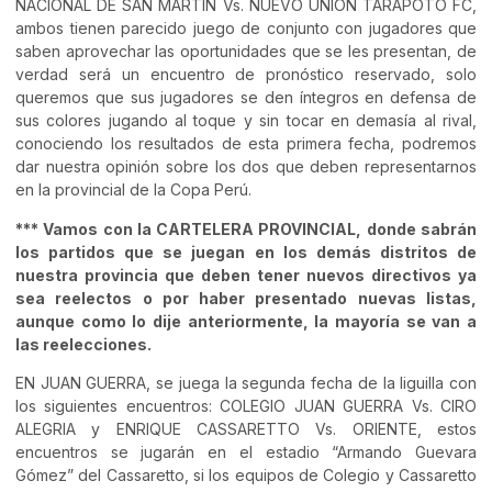
NACIONAL DE SAN MARTIN Vs. NUEVO UNION TARAPOTO FC,
ambos tienen parecido juego de conjunto con jugadores que
saben aprovechar las oportunidades que se les presentan, de
verdad será un encuentro de pronóstico reservado, solo
queremos que sus jugadores se den íntegros en defensa de
sus colores jugando al toque y sin tocar en demasía al rival,
conociendo los resultados de esta primera fecha, podremos
dar nuestra opinión sobre los dos que deben representarnos
en la provincial de la Copa Perú.
*** Vamos con la CARTELERA PROVINCIAL, donde sabrán
los partidos que se juegan en los demás distritos de
nuestra provincia que deben tener nuevos directivos ya
sea reelectos o por haber presentado nuevas listas,
aunque como lo dije anteriormente, la mayoría se van a
las reelecciones.
EN JUAN GUERRA, se juega la segunda fecha de la liguilla con
los siguientes encuentros: COLEGIO JUAN GUERRA Vs. CIRO
ALEGRIA y ENRIQUE CASSARETTO Vs. ORIENTE, estos
encuentros se jugarán en el estadio “Armando Guevara
Gómez” del Cassaretto, si los equipos de Colegio y Cassaretto