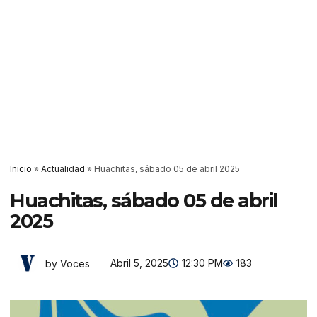
Inicio
»
Actualidad
»
Huachitas, sábado 05 de abril 2025
Huachitas, sábado 05 de abril
2025
Abril 5, 2025
12:30 PM
183
by Voces