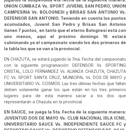
UNION CUMBAZA Vs. SPORT JUVENIL SAN PEDRO, UNION
CAMPESINA Vs. BOLOGNESI y BRISAS SAN ANTONIO Vs.
DEFENSOR SAN ANTONIO. Teniendo en cuenta los puntos
acumulados, Juvenil San Pedro y Brisas San Antonio
tienen 7 puntos, en tanto que el eterno Bolognesi está con
uno menos, aquí el próximo domingo 16 estará
culminando ya el campeonato siendo los dos primeros de
la tabla los que se van a la provincial.
EN CHAZUTA, se estará jugando la 7ma. Fecha del campeonato
con la siguiente programación: DEFENSOR Vs. SPORTING
CRISTAL, LOLO FERNANDEZ Vs. ALIANZA CHAZUTA, CHAZUTA
FC Vs. SPORT SANTA CRUZ, MUNICIPAL Vs. DOS DE MAYO y
UNIVERSITARIO Vs. COSMOS. Las tres últimas fechas que faltan
deben solamente ganar los que están en los tres primeros
lugares para de esta manera sacar a los dos que
representarán a Chazuta en la provincial.
EN SAUCE, se juega la 5ta. Fecha de la siguiente manera:
JUVENTUD DOS DE MAYO Vs. CLUB NACIONAL ISLA (CNI),
UNIVERSITARIO SAUCE Vs. INDEPENDIENTE SAUCE FC y