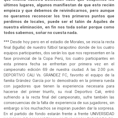
últimos lugares, algunos manifiestan de que esto recién
empieza y que debemos de reivindicarnos, pero aunque
no queramos reconocer los tres primeros puntos que
perdimos de locales, puede ser el talón de Aquiles de
nuestra eliminación, en fin nos toda soñar porque como
todos sabemos, soñar no cuesta nada.
*** Desde hoy pero en el estadio de Morales, se inicia la recta
final (liguilla) de nuestro fútbol tarapotino donde de los cuatro
equipos participantes, dos serán los que nos representen en la
fase provincial de la Copa Perú, los cuatro participantes en
esta primera fecha se enfrentan por primera vez en el
campeonato edición 69 de nuestra ciudad. A las 2.00 p.m.
DEPORTIVO CALI Vs. GRANDEZ FC, favorito el equipo de la
familia Grández García por lo demostrado en la primera rueda
con jugadores que tienen la experiencia necesaria para
hacerse del primer triunfo, su rival Deportivo Cali, entró
sufriendo a la recta final del campeonato, sufre también las
consecuencias de la falta de experiencia de sus jugadores, sin
embargo si los muchachos se inspiran pueden dar la sorpresa.
En el partido de fondo estarán frente a frente UNIVERSIDAD