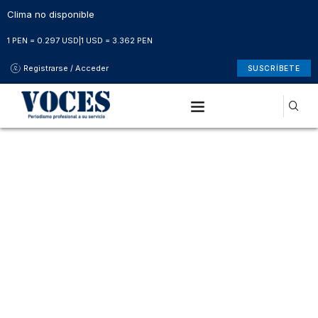
Clima no disponible
1 PEN = 0.297 USD
|
1 USD = 3.362 PEN
Registrarse / Acceder
SUSCRÍBETE