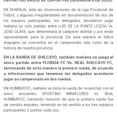
DEPORTIVO SAUCE Vs. DEPORTIVO DEFENSOR 8 DE JULIO.
EN SHAPAJA, ante las observaciones de la Liga Provincial de
Fútbol, y algunas irregularidades en documentación de dos de
los equipos participantes, los delegados decidieron jugar
mañana un solo partido entre LUIS DE LA PUNTE UCEDA Vs.
JOSE OLAYA, que determinará al campeón distrital y por ende
representante para la provincial. De esta manera el fútbol
shapajino se convertirá en el campeonato más corto de la
historia de nuestra provincia.
EN LA BANDA DE SHILCAYO, también mañana se juega el
único partido entre FLORIDA FC Vs. REAL SHILCAYO FC,
terminando de esta manera la primera rueda, de acuerdo
a informaciones que tenemos los delegados acordaron
jugar su campeonato en dos ruedas.
EN HUIMBAYOC, mañana se inicia la rueda de revanchas con el
único encuentro SPORTING MIRAFLORES Vs. REAL
HUIMBAYOC, haciendo mención de que la primera rueda fue
de sendos empates, teniendo en tal sentido a los tres equipos
participantes 2 puntos cada uno.