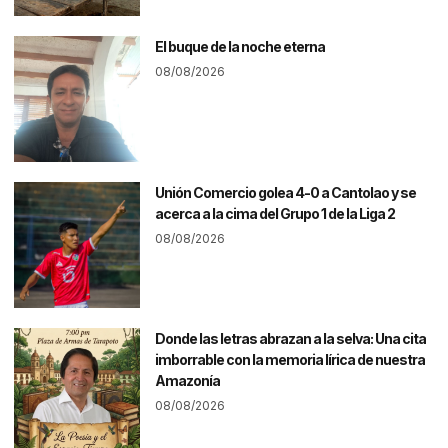
El buque de la noche eterna
08/08/2026
Unión Comercio golea 4-0 a Cantolao y se
acerca a la cima del Grupo 1 de la Liga 2
08/08/2026
Donde las letras abrazan a la selva: Una cita
imborrable con la memoria lírica de nuestra
Amazonía
08/08/2026