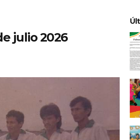
Úl
e julio 2026