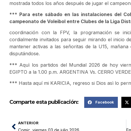
mostrada todos los años después de jugar el campeon
*** Para este sábado en las instalaciones del Col
campeonato de Voleibol entre Clubes de la Liga Dist
coordinación con la FPV, la programación se ini
cordialmente invitados para seguir mirando el inici
mantener activas a las señoritas de la U15, mañana
disputándose.
*** Aquì los partidos del Mundial 2026 de hoy vie
EGIPTO a la 1.00 p.m. ARGENTINA Vs. CERRO VERDE 
*** Hasta aquí mi KARICIA, regreso si Dios asì lo pe
Comparte esta publicación:
Facebook
ANTERIOR
Comic, viernes 03 de julio 2026