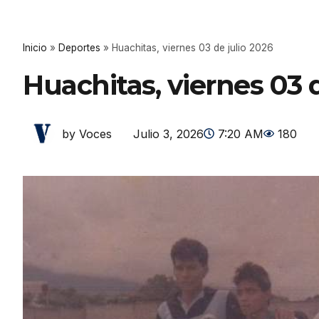
Inicio
»
Deportes
»
Huachitas, viernes 03 de julio 2026
Huachitas, viernes 03 d
Julio 3, 2026
7:20 AM
180
by Voces