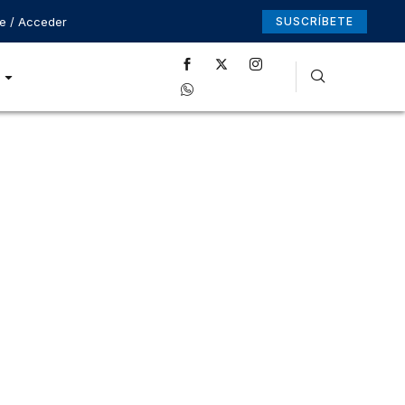
se / Acceder
SUSCRÍBETE