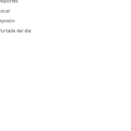
Deportes
Local
Opinión
ortada del día