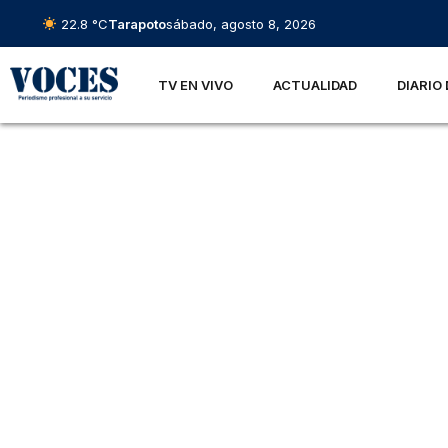
22.8 °C
Tarapoto
sábado, agosto 8, 2026
TV EN VIVO
ACTUALIDAD
DIARIO 