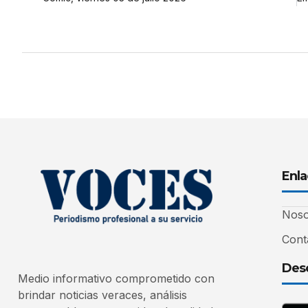
Enla
Noso
Cont
Desc
Medio informativo comprometido con
brindar noticias veraces, análisis