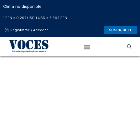
Clima no disponible
1 PEN = 0.297 USD
|
1 USD = 3.362 PEN
Registrarse / Acceder
SUSCRÍBETE