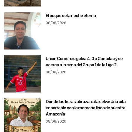
El buque de la noche eterna
08/08/2026
Unión Comercio golea 4-0 a Cantolao y se
acerca a la cima del Grupo 1 de la Liga 2
08/08/2026
Donde las letras abrazan a la selva: Una cita
imborrable con la memoria lírica de nuestra
Amazonía
08/08/2026