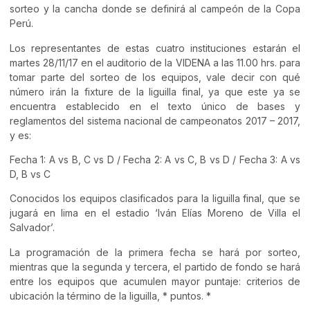
sorteo y la cancha donde se definirá al campeón de la Copa
Perú.
Los representantes de estas cuatro instituciones estarán el
martes 28/11/17 en el auditorio de la VIDENA a las 11.00 hrs. para
tomar parte del sorteo de los equipos, vale decir con qué
número irán la fixture de la liguilla final, ya que este ya se
encuentra establecido en el texto único de bases y
reglamentos del sistema nacional de campeonatos 2017 – 2017,
y es:
Fecha 1: A vs B, C vs D / Fecha 2: A vs C, B vs D / Fecha 3: A vs
D, B vs C
Conocidos los equipos clasificados para la liguilla final, que se
jugará en lima en el estadio ‘Iván Elías Moreno de Villa el
Salvador’.
La programación de la primera fecha se hará por sorteo,
mientras que la segunda y tercera, el partido de fondo se hará
entre los equipos que acumulen mayor puntaje: criterios de
ubicación la término de la liguilla, * puntos. *