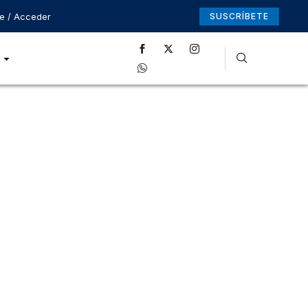
se / Acceder
SUSCRÍBETE