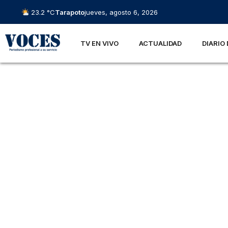
23.2 °C
Tarapoto
jueves, agosto 6, 2026
TV EN VIVO
ACTUALIDAD
DIARIO 