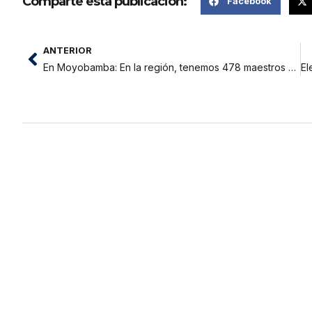
Comparte esta publicación:
Facebook
ANTERIOR
En Moyobamba: En la región, tenemos 478 maestros nombrados