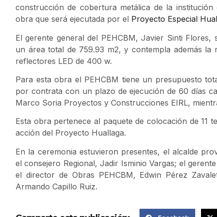
construcción de cobertura metálica de la institución
obra que será ejecutada por el
Proyecto Especial Hual
El gerente general del PEHCBM, Javier Sinti Flores, 
un área total de 759.93 m2, y contempla además la r
reflectores LED de 400 w.
Para esta obra el PEHCBM tiene un presupuesto total 
por contrata con un plazo de ejecución de 60 días cale
Marco Soria Proyectos y Construcciones EIRL, mientr
Esta obra pertenece al paquete de colocación de 11 te
acción del Proyecto Huallaga.
En la ceremonia estuvieron presentes, el alcalde prov
el consejero Regional, Jadir Isminio Vargas; el gerente
el director de Obras PEHCBM, Edwin Pérez Zavaleta 
Armando Capillo Ruiz.