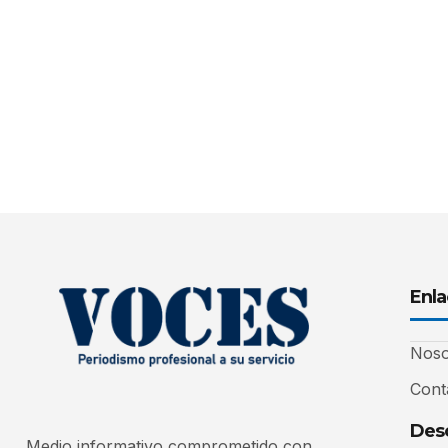
Enla
Noso
Cont
Desc
Medio informativo comprometido con