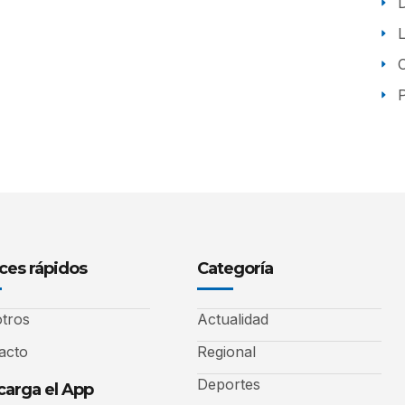
P
ces rápidos
Categoría
tros
Actualidad
acto
Regional
Deportes
arga el App