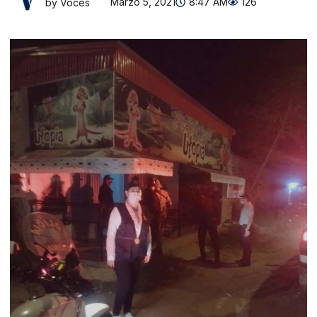
Marzo 5, 2021
8:47 AM
126
by Voces