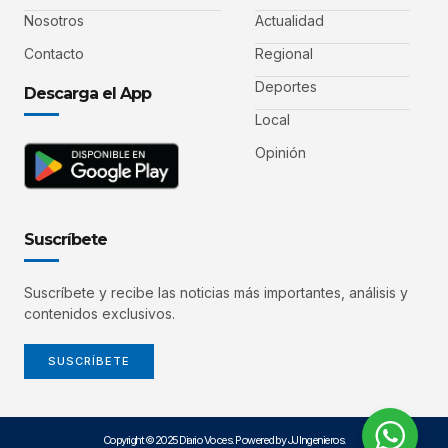
Nosotros
Actualidad
Contacto
Regional
Deportes
Descarga el App
Local
Opinión
Suscríbete
Suscríbete y recibe las noticias más importantes, análisis y
contenidos exclusivos.
SUSCRÍBETE
Copyright © 2025 Diario Voces. Powered by JJ Ingenieros.