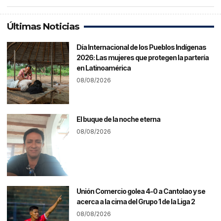
Últimas Noticias
Día Internacional de los Pueblos Indígenas
2026: Las mujeres que protegen la partería
en Latinoamérica
08/08/2026
El buque de la noche eterna
08/08/2026
Unión Comercio golea 4-0 a Cantolao y se
acerca a la cima del Grupo 1 de la Liga 2
08/08/2026