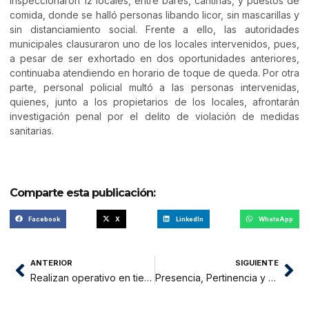
inspeccionaron 12 locales, entre bares, cantinas, y puestos de
comida, donde se halló personas libando licor, sin mascarillas y
sin distanciamiento social. Frente a ello, las autoridades
municipales clausuraron uno de los locales intervenidos, pues,
a pesar de ser exhortado en dos oportunidades anteriores,
continuaba atendiendo en horario de toque de queda. Por otra
parte, personal policial multó a las personas intervenidas,
quienes, junto a los propietarios de los locales, afrontarán
investigación penal por el delito de violación de medidas
sanitarias.
Comparte esta publicación:
Facebook
X
LinkedIn
WhatsApp
ANTERIOR
SIGUIENTE
Realizan operativo en tiendas de abarrotes para prevenir delitos contra la salud pública
Presencia, Pertinencia y Perennidad del Discipulado