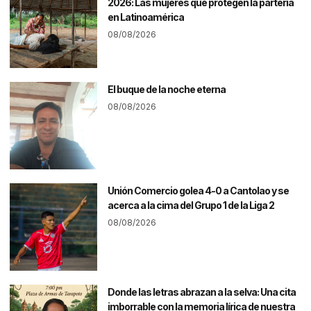
2026: Las mujeres que protegen la partería
en Latinoamérica
08/08/2026
El buque de la noche eterna
08/08/2026
Unión Comercio golea 4-0 a Cantolao y se
acerca a la cima del Grupo 1 de la Liga 2
08/08/2026
Donde las letras abrazan a la selva: Una cita
imborrable con la memoria lírica de nuestra