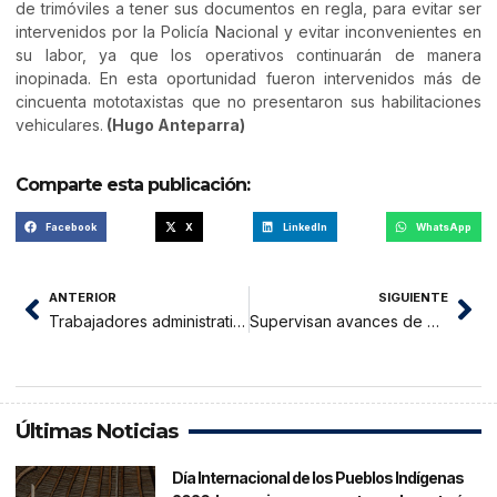
de trimóviles a tener sus documentos en regla, para evitar ser
intervenidos por la Policía Nacional y evitar inconvenientes en
su labor, ya que los operativos continuarán de manera
inopinada. En esta oportunidad fueron intervenidos más de
cincuenta mototaxistas que no presentaron sus habilitaciones
vehiculares.
(Hugo Anteparra)
Comparte esta publicación:
Facebook
X
LinkedIn
WhatsApp
ANTERIOR
SIGUIENTE
Trabajadores administrativos de la UNSM continúan en huelga
Supervisan avances de prevención por el fenómeno El Niño
Últimas Noticias
Día Internacional de los Pueblos Indígenas