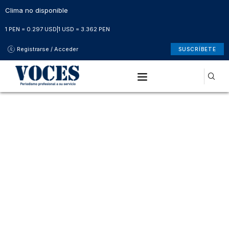
Clima no disponible
1 PEN = 0.297 USD
|
1 USD = 3.362 PEN
Registrarse / Acceder
SUSCRÍBETE