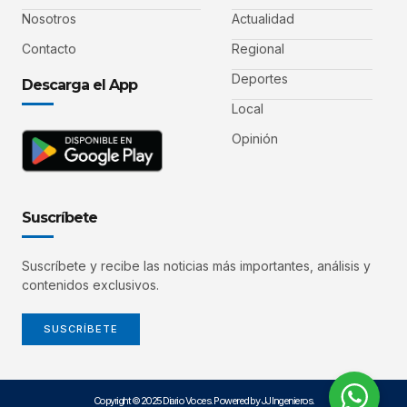
Nosotros
Actualidad
Contacto
Regional
Deportes
Descarga el App
Local
Opinión
Suscríbete
Suscríbete y recibe las noticias más importantes, análisis y
contenidos exclusivos.
SUSCRÍBETE
Copyright © 2025 Diario Voces. Powered by JJ Ingenieros.