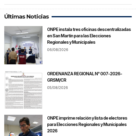
Últimas Noticias
ONPE instala tres oficinas descentralizadas
en San Martín para las Elecciones
Regionales y Municipales
06/08/2026
ORDENANZA REGIONAL N° 007-2026-
GRSM/CR
05/08/2026
ONPE imprime relación y lista de electores
para Elecciones Regionales y Municipales
2026