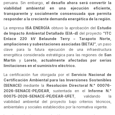
peruana. Sin embargo,
el desafío ahora será convertir la
viabilidad ambiental en una ejecución eficiente,
transparente y socialmente consensuada que permita
responder a la creciente demanda energética de la región.
La empresa
ISA ENERGÍA
obtuvo la aprobación del
Estudio
de Impacto Ambiental Detallado (EIA-d)
del proyecto
“ITC
Enlace 220 kV Belaunde Terry – Tarapoto Norte,
ampliaciones y subestaciones asociadas (BETA)”
, un paso
clave para la futura ejecución de una infraestructura
energética considerada estratégica para las regiones de
San
Martín
y
Loreto
,
actualmente afectadas por serias
limitaciones en el suministro eléctrico.
La certificación fue otorgada por el
Servicio Nacional de
Certificación Ambiental para las Inversiones Sostenibles
(SENACE)
mediante la
Resolución Directoral N.° 00076-
2026-SENACE-PE/DEAR
, sustentada en el
Informe N.°
00075-2026-SENACE-PE/DEAR-UFET
, validando la
viabilidad ambiental del proyecto bajo criterios técnicos,
ambientales y sociales establecidos por la normativa vigente.