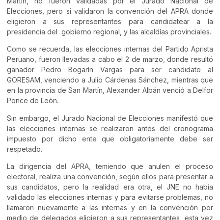
Martín, no fueron validadas por el Jurado Nacional de
Elecciones, pero si validaron la convención del APRA donde
eligieron a sus representantes para candidatear a la
presidencia del gobierno regional, y las alcaldías provinciales.
Como se recuerda, las elecciones internas del Partido Aprista
Peruano, fueron llevadas a cabo el 2 de marzo, donde resultó
ganador Pedro Bogarín Vargas para ser candidato al
GORESAM, venciendo a Julio Cárdenas Sánchez, mientras que
en la provincia de San Martín, Alexander Albán venció a Delfor
Ponce de León.
Sin embargo, el Jurado Nacional de Elecciones manifestó que
las elecciones internas se realizaron antes del cronograma
impuesto por dicho ente que obligatoriamente debe ser
respetado.
La dirigencia del APRA, temiendo que anulen el proceso
electoral, realiza una convención, según ellos para presentar a
sus candidatos, pero la realidad era otra, el JNE no había
validado las elecciones internas y para evitarse problemas, no
llamaron nuevamente a las internas y en la convención por
medio de delegados eligieron a sus representantes, esta vez