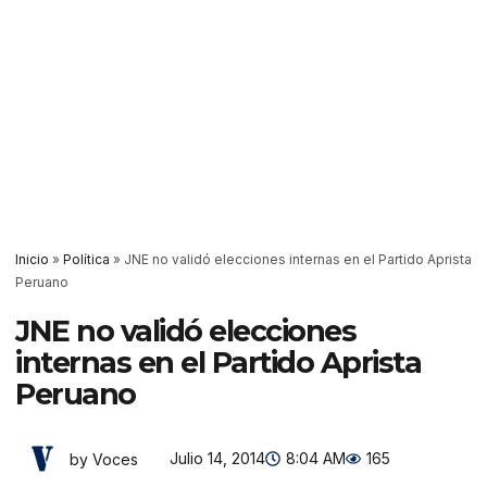
Inicio
»
Política
»
JNE no validó elecciones internas en el Partido Aprista
Peruano
JNE no validó elecciones
internas en el Partido Aprista
Peruano
Julio 14, 2014
8:04 AM
165
by Voces