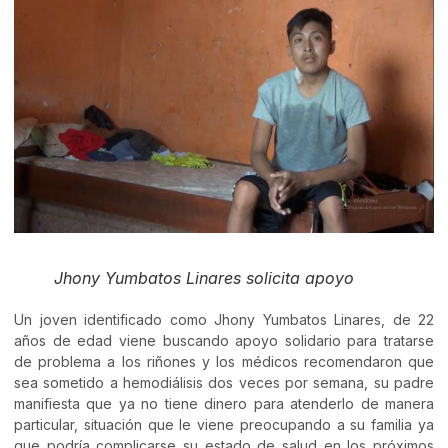
Jhony Yumbatos Linares solicita apoyo
Un joven identificado como Jhony Yumbatos Linares, de 22
años de edad viene buscando apoyo solidario para tratarse
de problema a los riñones y los médicos recomendaron que
sea sometido a hemodiálisis dos veces por semana, su padre
manifiesta que ya no tiene dinero para atenderlo de manera
particular, situación que le viene preocupando a su familia ya
que podría complicarse su estado de salud en los próximos