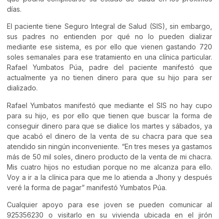
días.
El paciente tiene Seguro Integral de Salud (SIS), sin embargo,
sus padres no entienden por qué no lo pueden dializar
mediante ese sistema, es por ello que vienen gastando 720
soles semanales para ese tratamiento en una clínica particular.
Rafael Yumbatos Púa, padre del paciente manifestó que
actualmente ya no tienen dinero para que su hijo para ser
dializado.
Rafael Yumbatos manifestó que mediante el SIS no hay cupo
para su hijo, es por ello que tienen que buscar la forma de
conseguir dinero para que se dialice los martes y sábados, ya
que acabó el dinero de la venta de su chacra para que sea
atendido sin ningún inconveniente. “En tres meses ya gastamos
más de 50 mil soles, dinero producto de la venta de mi chacra.
Mis cuatro hijos no estudian porque no me alcanza para ello.
Voy a ir a la clínica para que me lo atienda a Jhony y después
veré la forma de pagar” manifestó Yumbatos Púa.
Cualquier apoyo para ese joven se pueden comunicar al
925356230 o visitarlo en su vivienda ubicada en el jirón