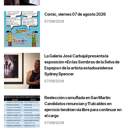
Comic, viernes 07 de agosto 2026
07/08/2026
La Galería José Carbajal presenta la
exposición «En las Sombras de la Selva de
Espejos» de la artista estadounidense
Sydney Spencer
07/08/2026
Reelección camuflada en San Martín:
Candidatos renuncian y 11 alcaldes en
ejercicio tendrían vía libre para continuar en
el cargo
07/08/2026