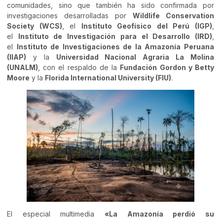
comunidades, sino que también ha sido confirmada por
investigaciones desarrolladas por
Wildlife Conservation
Society (WCS)
, el
Instituto Geofísico del Perú (IGP)
,
el
Instituto de Investigación para el Desarrollo (IRD)
,
el
Instituto de Investigaciones de la Amazonía Peruana
(IIAP)
y la
Universidad Nacional Agraria La Molina
(UNALM)
, con el respaldo de la
Fundación Gordon y Betty
Moore
y la
Florida International University (FIU)
.
El especial multimedia
«La Amazonía perdió su