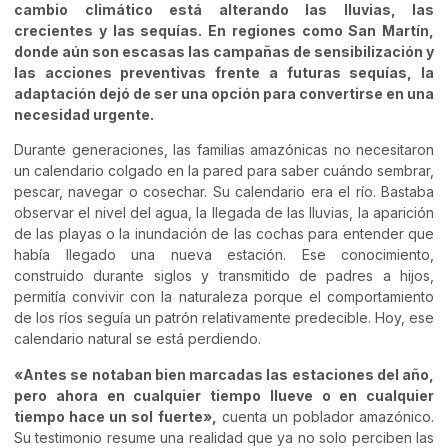
cambio climático está alterando las lluvias, las
crecientes y las sequías. En regiones como San Martín,
donde aún son escasas las campañas de sensibilización y
las acciones preventivas frente a futuras sequías, la
adaptación dejó de ser una opción para convertirse en una
necesidad urgente.
Durante generaciones, las familias amazónicas no necesitaron
un calendario colgado en la pared para saber cuándo sembrar,
pescar, navegar o cosechar. Su calendario era el río. Bastaba
observar el nivel del agua, la llegada de las lluvias, la aparición
de las playas o la inundación de las cochas para entender que
había llegado una nueva estación. Ese conocimiento,
construido durante siglos y transmitido de padres a hijos,
permitía convivir con la naturaleza porque el comportamiento
de los ríos seguía un patrón relativamente predecible. Hoy, ese
calendario natural se está perdiendo.
«Antes se notaban bien marcadas las estaciones del año,
pero ahora en cualquier tiempo llueve o en cualquier
tiempo hace un sol fuerte»,
cuenta un poblador amazónico.
Su testimonio resume una realidad que ya no solo perciben las