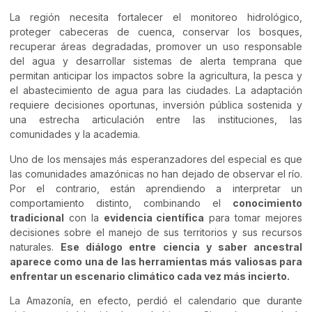
La región necesita fortalecer el monitoreo hidrológico,
proteger cabeceras de cuenca, conservar los bosques,
recuperar áreas degradadas, promover un uso responsable
del agua y desarrollar sistemas de alerta temprana que
permitan anticipar los impactos sobre la agricultura, la pesca y
el abastecimiento de agua para las ciudades. La adaptación
requiere decisiones oportunas, inversión pública sostenida y
una estrecha articulación entre las instituciones, las
comunidades y la academia.
Uno de los mensajes más esperanzadores del especial es que
las comunidades amazónicas no han dejado de observar el río.
Por el contrario, están aprendiendo a interpretar un
comportamiento distinto, combinando el
conocimiento
tradicional
con la
evidencia científica
para tomar mejores
decisiones sobre el manejo de sus territorios y sus recursos
naturales.
Ese diálogo entre ciencia y saber ancestral
aparece como una de las herramientas más valiosas para
enfrentar un escenario climático cada vez más incierto.
La Amazonía, en efecto, perdió el calendario que durante