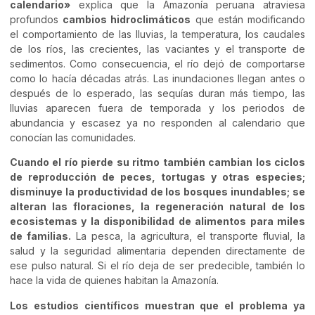
calendario»
explica que la Amazonía peruana atraviesa
profundos
cambios hidroclimáticos
que están modificando
el comportamiento de las lluvias, la temperatura, los caudales
de los ríos, las crecientes, las vaciantes y el transporte de
sedimentos. Como consecuencia, el río dejó de comportarse
como lo hacía décadas atrás. Las inundaciones llegan antes o
después de lo esperado, las sequías duran más tiempo, las
lluvias aparecen fuera de temporada y los periodos de
abundancia y escasez ya no responden al calendario que
conocían las comunidades.
Cuando el río pierde su ritmo también cambian los ciclos
de reproducción de peces, tortugas y otras especies;
disminuye la productividad de los bosques inundables; se
alteran las floraciones, la regeneración natural de los
ecosistemas y la disponibilidad de alimentos para miles
de familias.
La pesca, la agricultura, el transporte fluvial, la
salud y la seguridad alimentaria dependen directamente de
ese pulso natural. Si el río deja de ser predecible, también lo
hace la vida de quienes habitan la Amazonía.
Los estudios científicos muestran que el problema ya