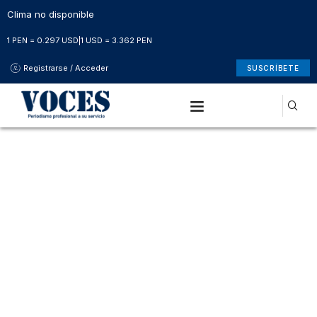
Clima no disponible
1 PEN = 0.297 USD
|
1 USD = 3.362 PEN
Registrarse / Acceder
SUSCRÍBETE