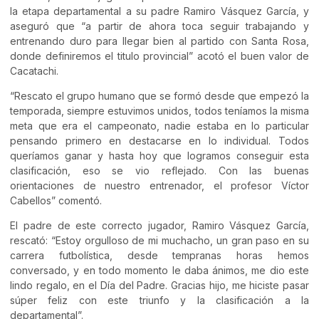
la etapa departamental a su padre Ramiro Vásquez García, y
aseguró que “a partir de ahora toca seguir trabajando y
entrenando duro para llegar bien al partido con Santa Rosa,
donde definiremos el titulo provincial” acotó el buen valor de
Cacatachi.
“Rescato el grupo humano que se formó desde que empezó la
temporada, siempre estuvimos unidos, todos teníamos la misma
meta que era el campeonato, nadie estaba en lo particular
pensando primero en destacarse en lo individual. Todos
queríamos ganar y hasta hoy que logramos conseguir esta
clasificación, eso se vio reflejado. Con las buenas
orientaciones de nuestro entrenador, el profesor Víctor
Cabellos” comentó.
El padre de este correcto jugador, Ramiro Vásquez García,
rescató: “Estoy orgulloso de mi muchacho, un gran paso en su
carrera futbolística, desde tempranas horas hemos
conversado, y en todo momento le daba ánimos, me dio este
lindo regalo, en el Día del Padre. Gracias hijo, me hiciste pasar
súper feliz con este triunfo y la clasificación a la
departamental”.