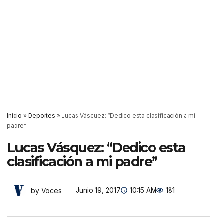
Inicio
»
Deportes
»
Lucas Vásquez: “Dedico esta clasificación a mi
padre”
Lucas Vásquez: “Dedico esta
clasificación a mi padre”
Junio 19, 2017
10:15 AM
181
by Voces