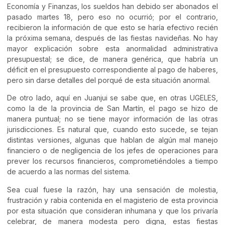
Economía y Finanzas, los sueldos han debido ser abonados el
pasado martes 18, pero eso no ocurrió; por el contrario,
recibieron la información de que esto se haría efectivo recién
la próxima semana, después de las fiestas navideñas. No hay
mayor explicación sobre esta anormalidad administrativa
presupuestal; se dice, de manera genérica, que habría un
déficit en el presupuesto correspondiente al pago de haberes,
pero sin darse detalles del porqué de esta situación anormal.
De otro lado, aquí en Juanjui se sabe que, en otras UGELES,
como la de la provincia de San Martín, el pago se hizo de
manera puntual; no se tiene mayor información de las otras
jurisdicciones. Es natural que, cuando esto sucede, se tejan
distintas versiones, algunas que hablan de algún mal manejo
financiero o de negligencia de los jefes de operaciones para
prever los recursos financieros, comprometiéndoles a tiempo
de acuerdo a las normas del sistema.
Sea cual fuese la razón, hay una sensación de molestia,
frustración y rabia contenida en el magisterio de esta provincia
por esta situación que consideran inhumana y que los privaría
celebrar, de manera modesta pero digna, estas fiestas