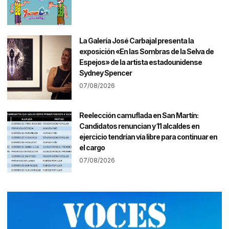
La Galería José Carbajal presenta la
exposición «En las Sombras de la Selva de
Espejos» de la artista estadounidense
Sydney Spencer
07/08/2026
Reelección camuflada en San Martín:
Candidatos renuncian y 11 alcaldes en
ejercicio tendrían vía libre para continuar en
el cargo
07/08/2026