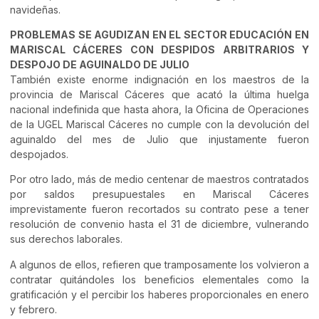
navideñas.
PROBLEMAS SE AGUDIZAN EN EL SECTOR EDUCACIÓN EN
MARISCAL CÁCERES CON DESPIDOS ARBITRARIOS Y
DESPOJO DE AGUINALDO DE JULIO
También existe enorme indignación en los maestros de la
provincia de Mariscal Cáceres que acató la última huelga
nacional indefinida que hasta ahora, la Oficina de Operaciones
de la UGEL Mariscal Cáceres no cumple con la devolución del
aguinaldo del mes de Julio que injustamente fueron
despojados.
Por otro lado, más de medio centenar de maestros contratados
por saldos presupuestales en Mariscal Cáceres
imprevistamente fueron recortados su contrato pese a tener
resolución de convenio hasta el 31 de diciembre, vulnerando
sus derechos laborales.
A algunos de ellos, refieren que tramposamente los volvieron a
contratar quitándoles los beneficios elementales como la
gratificación y el percibir los haberes proporcionales en enero
y febrero.