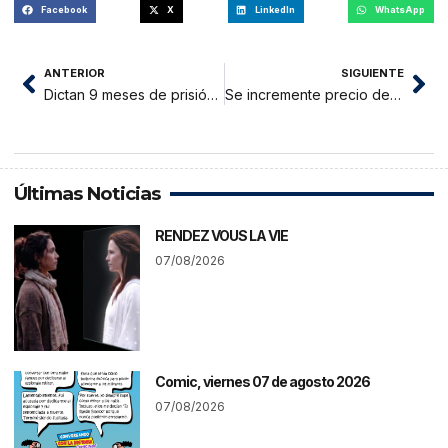
Facebook
X
LinkedIn
WhatsApp
ANTERIOR
SIGUIENTE
Dictan 9 meses de prisión preventiva a implicados por tráfico ilícito de drogas
Se incremente precio de carne de pavo en la ciudad de Moyobamba
Últimas Noticias
RENDEZ VOUS LA VIE
07/08/2026
Comic, viernes 07 de agosto 2026
07/08/2026