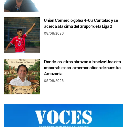
Unión Comercio golea 4-0 a Cantolao y se
acerca a la cima del Grupo 1 de la Liga 2
08/08/2026
Donde las letras abrazan a la selva: Una cita
imborrable con la memoria lírica de nuestra
Amazonía
08/08/2026