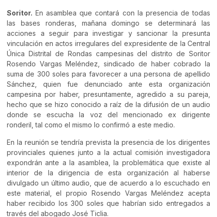
Soritor.
En asamblea que contará con la presencia de todas
las bases ronderas, mañana domingo se determinará las
acciones a seguir para investigar y sancionar la presunta
vinculación en actos irregulares del expresidente de la Central
Única Distrital de Rondas campesinas del distrito de Soritor
Rosendo Vargas Meléndez, sindicado de haber cobrado la
suma de 300 soles para favorecer a una persona de apellido
Sánchez, quien fue denunciado ante esta organización
campesina por haber, presuntamente, agredido a su pareja,
hecho que se hizo conocido a raíz de la difusión de un audio
donde se escucha la voz del mencionado ex dirigente
ronderil, tal como el mismo lo confirmó a este medio.
En la reunión se tendría prevista la presencia de los dirigentes
provinciales quienes junto a la actual comisión investigadora
expondrán ante a la asamblea, la problemática que existe al
interior de la dirigencia de esta organización al haberse
divulgado un último audio, que de acuerdo a lo escuchado en
este material, el propio Rosendo Vargas Meléndez acepta
haber recibido los 300 soles que habrían sido entregados a
través del abogado José Ticlia.