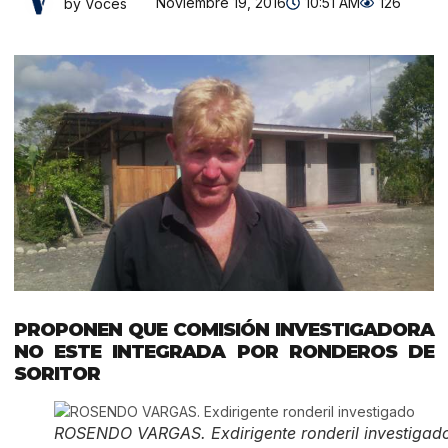
Noviembre 19, 2016
10:51 AM
126
by Voces
PROPONEN QUE COMISIÓN INVESTIGADORA
NO ESTE INTEGRADA POR RONDEROS DE
SORITOR
ROSENDO VARGAS. Exdirigente ronderil investigad