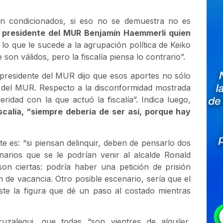
n condicionados, si eso no se demuestra no es
o presidente del MUR Benjamín Haemmerli quien
 lo que le sucede a la agrupación política de Keiko
 son válidos, pero la fiscalía piensa lo contrario”.
presidente del MUR dijo que esos aportes no sólo
s del MUR. Respecto a la disconformidad mostrada
idad con la que actuó la fiscalía”. Indica luego,
scalía, “siempre debería de ser así, porque hay
te es: “si piensan delinquir, deben de pensarlo dos
narios que se le podrían venir al alcalde Ronald
on ciertas: podría haber una petición de prisión
n de vacancia. Otro posible escenario, sería que el
ste la figura que dé un paso al costado mientras
ruzalegui, que todas “son vientres de alquiler,