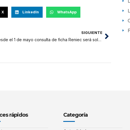
X
LinkedIn
WhatsApp
P
SIGUIENTE
Desde el 1 de mayo consulta de ficha Reniec será solo con DNI electrónico
ces rápidos
Categoría