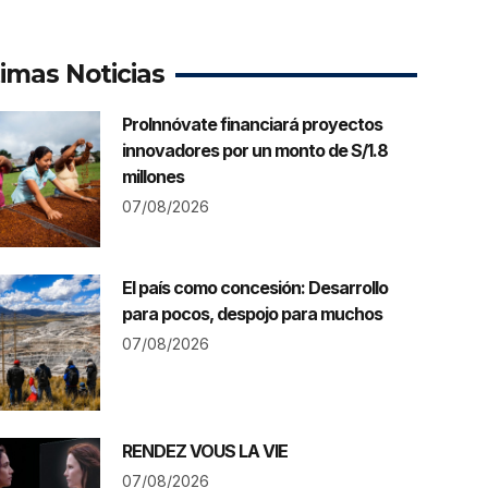
timas Noticias
ProInnóvate financiará proyectos
innovadores por un monto de S/1.8
millones
07/08/2026
El país como concesión: Desarrollo
para pocos, despojo para muchos
07/08/2026
RENDEZ VOUS LA VIE
07/08/2026