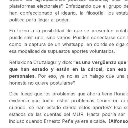
plataformas electorales”. Enfatizando que el grupo
han confeccionado el ideario, la filosofía, los esta
política para llegar al poder.
En torno a la posibilidad de que se presenten cola
puede salir uno, sino varios. Pueden conectarse con l
como la captura de un whatsapp, en donde se diga o 
esa modalidad de supuestos aportes voluntarios.
Reflexiona Cruzalegui y dice:
“es una vergüenza que 
que han estado y están en la cárcel, con eso 
personales.
Por eso, ya no es un halago que una p
honesta no quiere postularse”.
Dice luego que los problemas que ahora tiene Ronal
evidencia que todos estos problemas tienen un co
cuándo, se han estado dando estos aportes? Eso se
estados de las cuentas del MUR. Hasta podría ser 
incluso cuando Ernesto Peña ya era alcalde.
(Alfonso