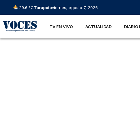
29.6 °C
Tarapoto
viernes, agosto 7, 2026
TV EN VIVO
ACTUALIDAD
DIARIO 