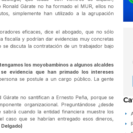
 de Ronald Gárate no ha formado el MUR, ellos no
tutos, simplemente han utilizado a la agrupación
boradores eficaces, dice el abogado, que no sólo
a fiscalía y podrían dar evidencias muy concretas
se discuta la contratación de un trabajador bajo
tengamos los moyobambinos a algunos alcaldes
se evidencia que han primado los intereses
ersona se postule a un cargo público. La gente
d Gárate no santifican a Ernesto Peña, porque se
Ca
mponente organizacional. Preguntándose ¿desde
 sabrá cuando la entidad financiera muestre los
A
el caso que se habrían entregado esos dineros,
 Delgado)