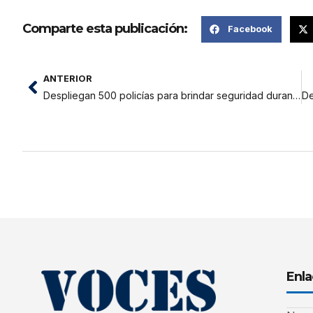
Comparte esta publicación:
Facebook
ANTERIOR
Despliegan 500 policías para brindar seguridad durante la estadía de futbolistas de Universitario de Deportes
Enla