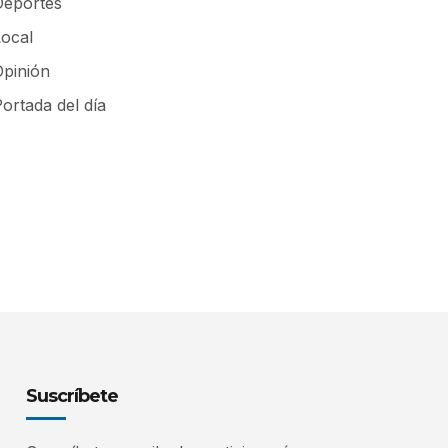
Deportes
Local
Opinión
ortada del día
Suscríbete