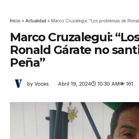
Inicio
»
Actualidad
»
Marco Cruzalegui: “Los problemas de Ronal
Marco Cruzalegui: “Lo
Ronald Gárate no santi
Peña”
Abril 19, 2024
10:30 AM
161
by Voces