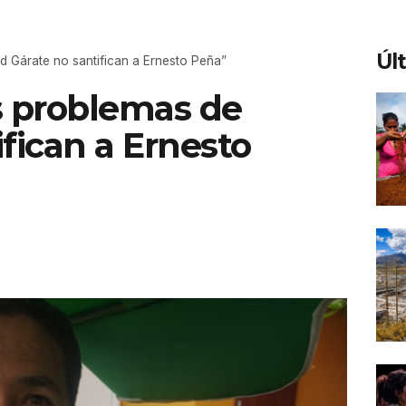
Úl
d Gárate no santifican a Ernesto Peña”
s problemas de
fican a Ernesto