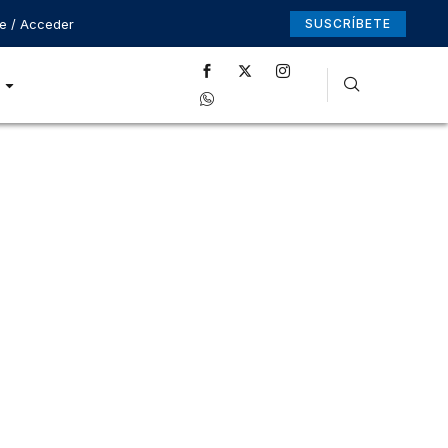
se / Acceder
SUSCRÍBETE