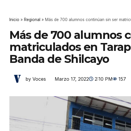
Inicio
»
Regional
»
Más de 700 alumnos continúan sin ser matric
Más de 700 alumnos co
matriculados en Tarapo
Banda de Shilcayo
Marzo 17, 2022
2:10 PM
157
by Voces