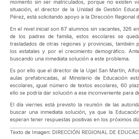
momento sin ser matriculados, porque no existen vac
situación, el director de la Unidad de Gestión Educ
Pérez, está solicitando apoyo a la Dirección Regional
En el nivel inicial son 87 alumnos sin vacantes, 326 
de los padres de familia, estos escolares se que
trasladados de otras regiones y provincias, también p
los estatales y por el crecimiento demográfico. Ante
buscando una inmediata solución a este problema.
Es por ello que el director de la Ugel San Martín, Alfo
aulas prefabricadas, al Ministerio de Educación e
escolares, igual número de textos escolares, 60 plaz
ello se podría dar solución a ese inconveniente para dev
El día viernes está previsto la reunión de las autori
buscar una inmediata solución, ya que la Educaci
esperan tener respuestas positivas en los próximos dí
Texto de Imagen: DIRECCIÓN REGIONAL DE EDUCA