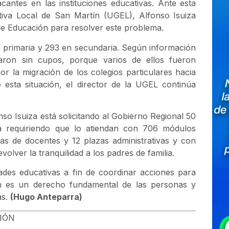
antes en las instituciones educativas. Ante esta
ativa Local de San Martín (UGEL), Alfonso Isuiza
 de Educación para resolver este problema.
en primaria y 293 en secundaria. Según información
daron sin cupos, porque varios de ellos fueron
or la migración de los colegios particulares hacia
 esta situación, el director de la UGEL continúa
nso Isuiza está solicitando al Gobierno Regional 50
stá requiriendo que lo atiendan con 706 módulos
as de docentes y 12 plazas administrativas y con
olver la tranquilidad a los padres de familia.
dades educativas a fin de coordinar acciones para
ón es un derecho fundamental de las personas y
as.
(Hugo Anteparra)
CIÓN