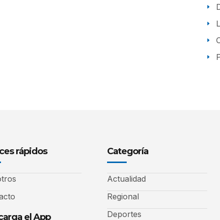
P
ces rápidos
Categoría
tros
Actualidad
acto
Regional
Deportes
arga el App