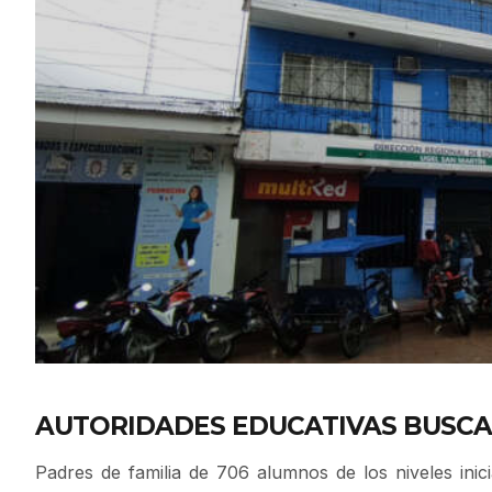
AUTORIDADES EDUCATIVAS BUSCA
Padres de familia de 706 alumnos de los niveles inici