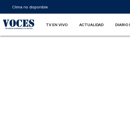
Clima no disponible
TV EN VIVO
ACTUALIDAD
DIARIO 