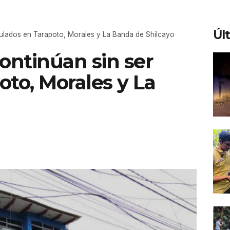
Úl
ulados en Tarapoto, Morales y La Banda de Shilcayo
ntinúan sin ser
to, Morales y La