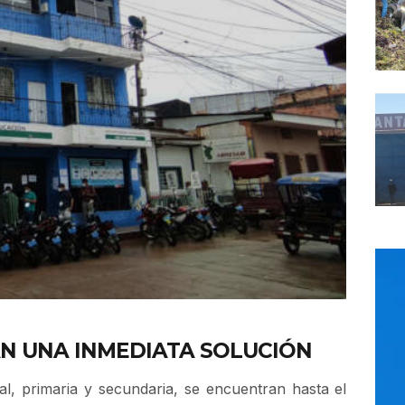
N UNA INMEDIATA SOLUCIÓN
al, primaria y secundaria, se encuentran hasta el