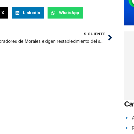
X
LinkedIn
WhatsApp
SIGUIENTE
Moradores de Morales exigen restablecimiento del servicio de agua potable
Ca
A