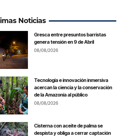
timas Noticias
Gresca entre presuntos barristas
genera tensión en 9 de Abril
08/08/2026
Tecnología e innovación inmersiva
acercan la ciencia y la conservación
de la Amazonía al público
08/08/2026
Cisterna con aceite de palma se
despista y obliga a cerrar captación