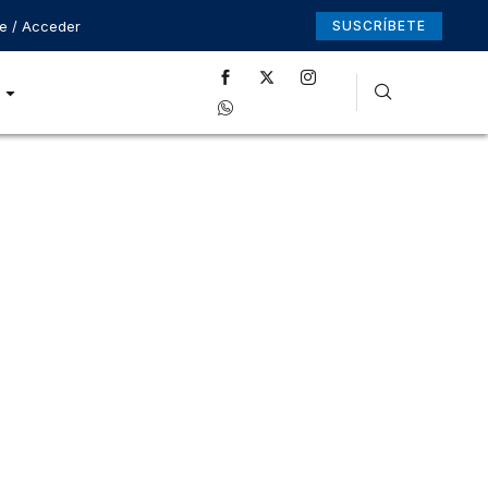
se / Acceder
SUSCRÍBETE