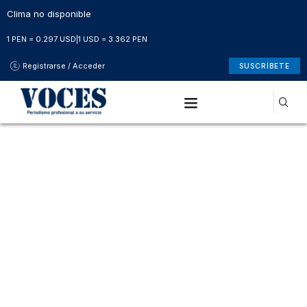
Clima no disponible
1 PEN = 0.297 USD
|
1 USD = 3.362 PEN
Registrarse / Acceder
SUSCRÍBETE