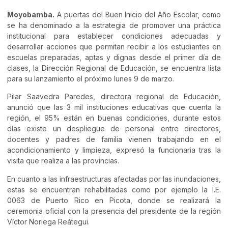
Moyobamba.
A puertas del Buen Inicio del Año Escolar, como
se ha denominado a la estrategia de promover una práctica
institucional para establecer condiciones adecuadas y
desarrollar acciones que permitan recibir a los estudiantes en
escuelas preparadas, aptas y dignas desde el primer día de
clases, la Dirección Regional de Educación, se encuentra lista
para su lanzamiento el próximo lunes 9 de marzo.
Pilar Saavedra Paredes, directora regional de Educación,
anunció que las 3 mil instituciones educativas que cuenta la
región, el 95% están en buenas condiciones, durante estos
días existe un despliegue de personal entre directores,
docentes y padres de familia vienen trabajando en el
acondicionamiento y limpieza, expresó la funcionaria tras la
visita que realiza a las provincias.
En cuanto a las infraestructuras afectadas por las inundaciones,
estas se encuentran rehabilitadas como por ejemplo la I.E.
0063 de Puerto Rico en Picota, donde se realizará la
ceremonia oficial con la presencia del presidente de la región
Víctor Noriega Reátegui.