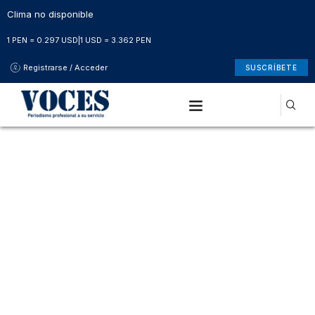
Clima no disponible
1 PEN = 0.297 USD
|
1 USD = 3.362 PEN
Registrarse / Acceder
SUSCRÍBETE