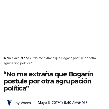
Inicio
»
Actualidad
»
“No me extraña que Bogarín postule por otra
agrupación política”
“No me extraña que Bogarín
postule por otra agrupación
política”
Mayo 5, 2017
9:40 AM
168
by Voces