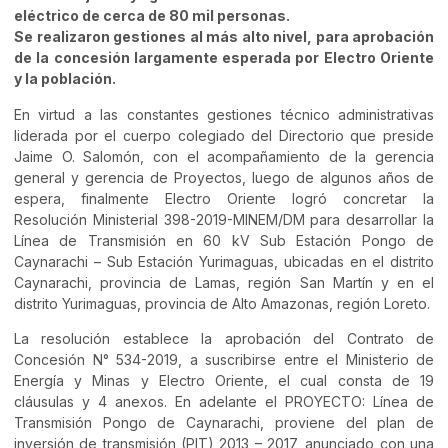
eléctrico de cerca de 80 mil personas.
Se realizaron gestiones al más alto nivel, para aprobación
de la concesión largamente esperada por Electro Oriente
y la población.
En virtud a las constantes gestiones técnico administrativas
liderada por el cuerpo colegiado del Directorio que preside
Jaime O. Salomón, con el acompañamiento de la gerencia
general y gerencia de Proyectos, luego de algunos años de
espera, finalmente Electro Oriente logró concretar la
Resolución Ministerial 398-2019-MINEM/DM para desarrollar la
Línea de Transmisión en 60 kV Sub Estación Pongo de
Caynarachi – Sub Estación Yurimaguas, ubicadas en el distrito
Caynarachi, provincia de Lamas, región San Martín y en el
distrito Yurimaguas, provincia de Alto Amazonas, región Loreto.
La resolución establece la aprobación del Contrato de
Concesión N° 534-2019, a suscribirse entre el Ministerio de
Energía y Minas y Electro Oriente, el cual consta de 19
cláusulas y 4 anexos. En adelante el PROYECTO: Línea de
Transmisión Pongo de Caynarachi, proviene del plan de
inversión de transmisión (PIT) 2013 – 2017, anunciado con una