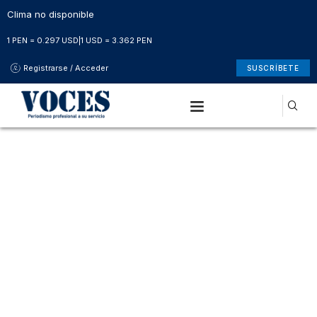
Clima no disponible
1 PEN = 0.297 USD
|
1 USD = 3.362 PEN
Registrarse / Acceder
SUSCRÍBETE