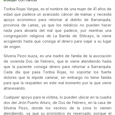
Toribia Rojas Vargas, es el nombre de una mujer de 41 años de
edad que padece un avanzado cáncer de mamas y necesita
apoyo económico para retornar al distrito de Barranquita,
provincia de Lamas, ya que los médicos no pueden hacer
nada para aliviarla del mal que padece, por mientras una
congregación religiosa de La Banda de Shilcayo, la viene
acogiendo hasta que consiga el dinero para viajar a su lugar
de origen.
Silveria Pezo Isuiza, es una madre de familia de la asociación
de vivienda Dos de Febrero, que le viene atendiendo hasta
que la paciente consiga dinero para retornar a Barranquita.
Cada día que pasa Toribia Rojas, no soportar los fuerte
dolores que le impide caminar, sin embargo no tiene familia
para que la respalden en este mal momento por la que viene
atravesando.
Cualquier apoyo para la víctima, lo pueden ubicar en la cuadra
dos del Jirón Puerto Arturo, de Dos de Febrero, en la casa de
Silveria Pezo, donde los vecinos de la zona lo vienen
atendiendo, ya que su pronóstico es reservado, porque el