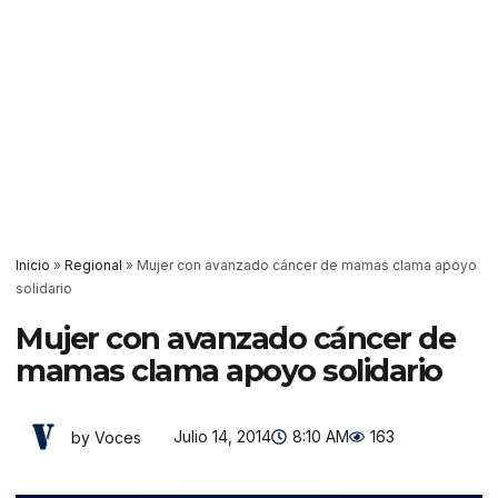
Inicio
»
Regional
»
Mujer con avanzado cáncer de mamas clama apoyo
solidario
Mujer con avanzado cáncer de
mamas clama apoyo solidario
Julio 14, 2014
8:10 AM
163
by Voces