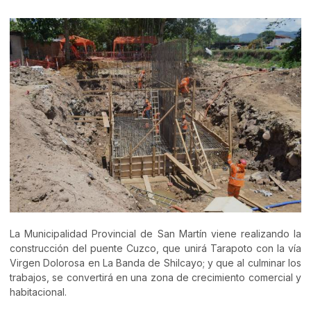
La Municipalidad Provincial de San Martín viene realizando la
construcción del puente Cuzco, que unirá Tarapoto con la vía
Virgen Dolorosa en La Banda de Shilcayo; y que al culminar los
trabajos, se convertirá en una zona de crecimiento comercial y
habitacional.