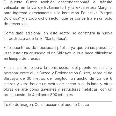
El puente Cuzco también descongestionará el tránsito
vehicular en la vía de Evitamiento I y la excarretera Marginal
para ingresar directamente a la Institución Educativa “Virgen
Dolorosa” y a todo dicho sector que se convertirá en un polo
de desarrollo.
Como dato adicional, en este sector se construirá la nueva
infraestructura de la I.E. “Santa Rosa”.
Este puente es de necesidad pública ya que varias personas
usan esta ruta cruzando el río Shilcayo lo que hace dificultoso
en tiempo de crecida.
El financiamiento para la construcción del puente vehicular y
peatonal entre el Jr. Cuzco y Prolongación Cuzco, sobre el río
Shilcayo de 30 metros de longitud, un ancho de vía de 6
metros y veredas de un metro de ancho a cada lado y otras
obras de arte como gaviones y estructuras metálicas, con un
presupuesto de 4 millones 800 mil soles.
Texto de Imagen: Construcción del puente Cuzco