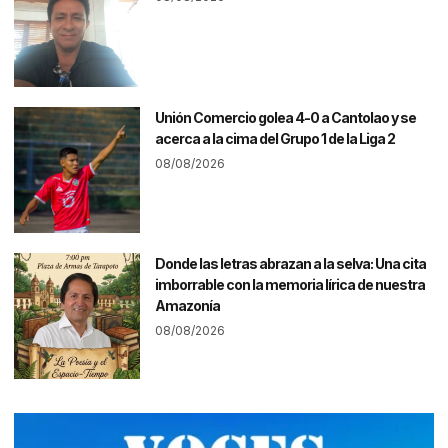
Unión Comercio golea 4-0 a Cantolao y se
acerca a la cima del Grupo 1 de la Liga 2
08/08/2026
Donde las letras abrazan a la selva: Una cita
imborrable con la memoria lírica de nuestra
Amazonía
08/08/2026