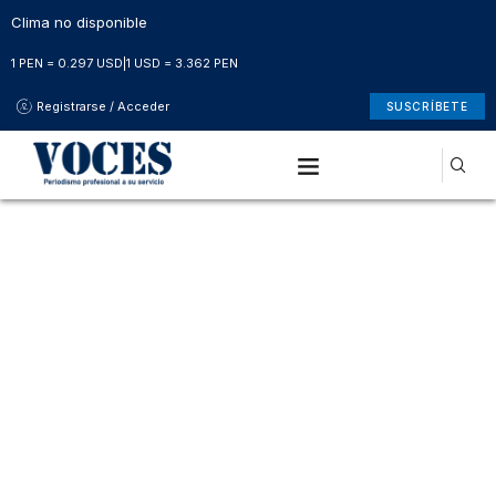
Clima no disponible
1 PEN = 0.297 USD
|
1 USD = 3.362 PEN
Registrarse / Acceder
SUSCRÍBETE