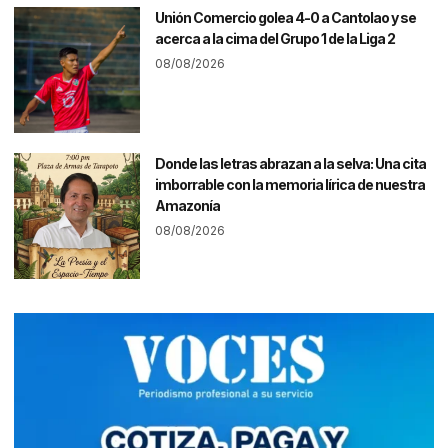
Unión Comercio golea 4-0 a Cantolao y se
acerca a la cima del Grupo 1 de la Liga 2
08/08/2026
Donde las letras abrazan a la selva: Una cita
imborrable con la memoria lírica de nuestra
Amazonía
08/08/2026