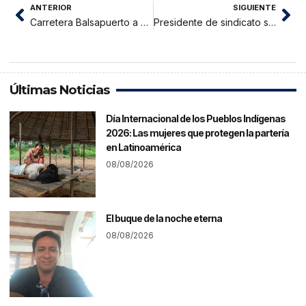
ANTERIOR
SIGUIENTE
Carretera Balsapuerto a Moyobamba es un riesgo
Presidente de sindicato se manifiesta ante privatización de Electro Oriente
Últimas Noticias
Día Internacional de los Pueblos Indígenas
2026: Las mujeres que protegen la partería
en Latinoamérica
08/08/2026
El buque de la noche eterna
08/08/2026