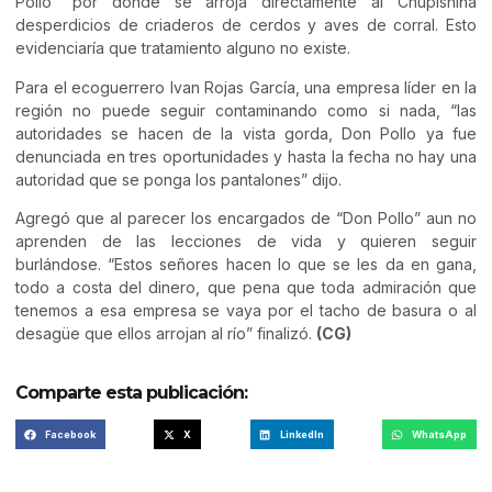
Pollo” por donde se arroja directamente al Chupishiña
desperdicios de criaderos de cerdos y aves de corral. Esto
evidenciaría que tratamiento alguno no existe.
Para el ecoguerrero Ivan Rojas García, una empresa líder en la
región no puede seguir contaminando como si nada, “las
autoridades se hacen de la vista gorda, Don Pollo ya fue
denunciada en tres oportunidades y hasta la fecha no hay una
autoridad que se ponga los pantalones” dijo.
Agregó que al parecer los encargados de “Don Pollo” aun no
aprenden de las lecciones de vida y quieren seguir
burlándose. “Estos señores hacen lo que se les da en gana,
todo a costa del dinero, que pena que toda admiración que
tenemos a esa empresa se vaya por el tacho de basura o al
desagüe que ellos arrojan al río” finalizó.
(CG)
Comparte esta publicación:
Facebook
X
LinkedIn
WhatsApp