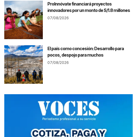
ProInnóvate financiará proyectos
innovadores por un monto de S/1.8 millones
07/08/2026
El país como concesión: Desarrollo para
pocos, despojo para muchos
07/08/2026