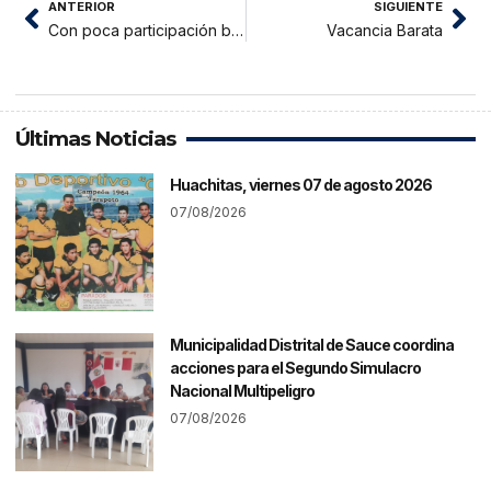
ANTERIOR
SIGUIENTE
Con poca participación bloquean tramo carretero Yurimaguas-Munichis
Vacancia Barata
Últimas Noticias
Huachitas, viernes 07 de agosto 2026
07/08/2026
Municipalidad Distrital de Sauce coordina
acciones para el Segundo Simulacro
Nacional Multipeligro
07/08/2026