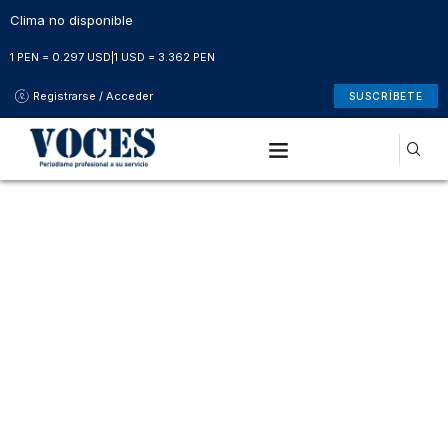
Clima no disponible
1 PEN = 0.297 USD
|
1 USD = 3.362 PEN
Registrarse / Acceder
SUSCRÍBETE