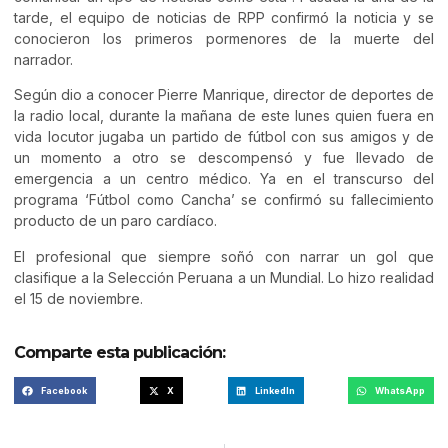
tarde, el equipo de noticias de RPP confirmó la noticia y se
conocieron los primeros pormenores de la muerte del
narrador.
Según dio a conocer Pierre Manrique, director de deportes de
la radio local, durante la mañana de este lunes quien fuera en
vida locutor jugaba un partido de fútbol con sus amigos y de
un momento a otro se descompensó y fue llevado de
emergencia a un centro médico. Ya en el transcurso del
programa ‘Fútbol como Cancha’ se confirmó su fallecimiento
producto de un paro cardíaco.
El profesional que siempre soñó con narrar un gol que
clasifique a la Selección Peruana a un Mundial. Lo hizo realidad
el 15 de noviembre.
Comparte esta publicación:
Facebook
X
LinkedIn
WhatsApp