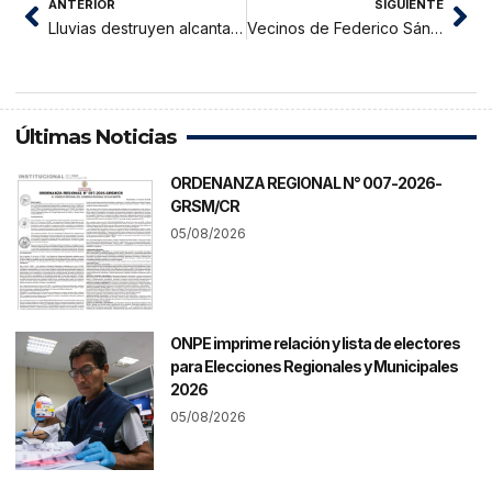
ANTERIOR
SIGUIENTE
Lluvias destruyen alcantarilla e interrumpen carretera a Jepelacio
Vecinos de Federico Sánchez exigen obra a alcalde
Últimas Noticias
ORDENANZA REGIONAL N° 007-2026-
GRSM/CR
05/08/2026
ONPE imprime relación y lista de electores
para Elecciones Regionales y Municipales
2026
05/08/2026