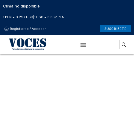
Clima no disponible
1 PEN = 0.297 USD
|
1 USD = 3.362 PEN
Registrarse / Acceder
SUSCRÍBETE