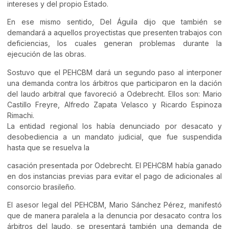
intereses y del propio Estado.
En ese mismo sentido, Del Águila dijo que también se
demandará a aquellos proyectistas que presenten trabajos con
deficiencias, los cuales generan problemas durante la
ejecución de las obras.
Sostuvo que el PEHCBM dará un segundo paso al interponer
una demanda contra los árbitros que participaron en la dación
del laudo arbitral que favoreció a Odebrecht. Ellos son: Mario
Castillo Freyre, Alfredo Zapata Velasco y Ricardo Espinoza
Rimachi.
La entidad regional los había denunciado por desacato y
desobediencia a un mandato judicial, que fue suspendida
hasta que se resuelva la
casación presentada por Odebrecht. El PEHCBM había ganado
en dos instancias previas para evitar el pago de adicionales al
consorcio brasileño.
El asesor legal del PEHCBM, Mario Sánchez Pérez, manifestó
que de manera paralela a la denuncia por desacato contra los
árbitros del laudo, se presentará también una demanda de