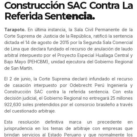
Construcción SAC Contra La
Referida Sent
Encia.
Tarapoto.
En última instancia, la Sala Civil Permanente de la
Corte Suprema de Justicia de la República, ratificó la sentencia
dictada el 14 de agosto de 2015 por la Segunda Sala Comercial
de Lima que declara fundado el recurso de anulación de laudo
arbitral interpuesto por el Proyecto Especial Huallaga Central y
Bajo Mayo (PEHCBM), unidad ejecutora del Gobierno Regional
de San Martín.
El 2 de junio, la Corte Suprema declaró infundado el recurso
de casación interpuesto por Odebrecht Perú Ingeniería y
Construcción SAC contra la referida sentencia. Con esta
decisión judicial, el Gobierno Regional no entregará 25 millones
922,630 soles pretendidos por el consorcio brasileño a través
del cuestionado arbitraje.
Esta resolución definitiva marca un precedente en
jurisprudencia en los temas de arbitraje con empresas que
brindan servicios al Estado Peruano y que normalmente los