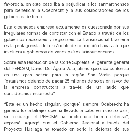
favorecía, en este caso iba a perjudicar a los sanmartinenses
para beneficiar a Odebrecht y a sus colaboradores de los
gobiernos de turno.
Esta gigantesca empresa actualmente es cuestionada por sus
irregulares formas de contratar con el Estado a través de los
gobiernos nacionales y regionales. La transnacional brasileña
es la protagonista del escándalo de corrupción Lava Jato que
involucra a gobiernos de varios países latinoamericanos.
Sobre esta resolución de la Corte Suprema, el gerente general
del PEHCBM, Daniel Del Águila Vela, afirmó que esta sentencia
es una gran noticia para la región San Martín porque
“estaríamos dejando de pagar 25 millones de soles en favor de
la empresa constructora a través de un laudo que
consideramos incorrecto”.
“Éste es un hecho singular, (porque) siempre Odebrecht ha
ganado los arbitrajes que ha llevado a cabo en nuestro país,
sin embargo el PEHCBM ha hecho una buena defensa”,
expresó. Agregó que el Gobierno Regional a través del
Proyecto Huallaga ha tomado en serio la defensa de sus