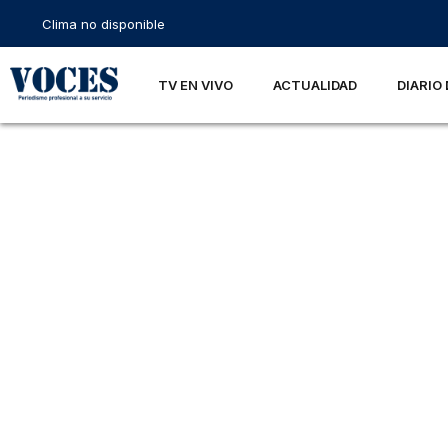
Clima no disponible
TV EN VIVO
ACTUALIDAD
DIARIO 