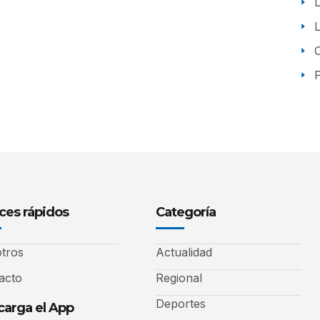
P
ces rápidos
Categoría
tros
Actualidad
acto
Regional
Deportes
arga el App