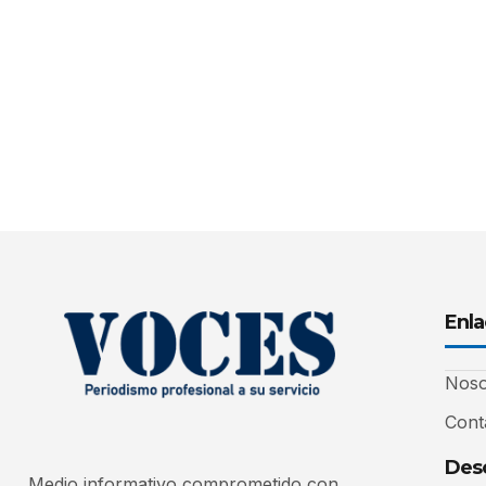
Enla
Noso
Cont
Desc
Medio informativo comprometido con