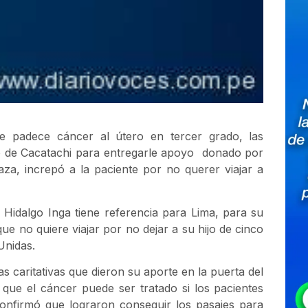
e padece cáncer al útero en tercer grado, las
ito de Cacatachi para entregarle apoyo donado por
aza, increpó a la paciente por no querer viajar a
 Hidalgo Inga tiene referencia para Lima, para su
e no quiere viajar por no dejar a su hijo de cinco
Unidas.
s caritativas que dieron su aporte en la puerta del
ue el cáncer puede ser tratado si los pacientes
confirmó que lograron conseguir los pasajes para