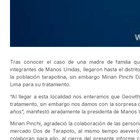
Tras conocer el caso de una madre de familia qu
integrantes de Manos Unidas, llegaron hasta el distr
la población tarapotina, sin embargo Mirian Pinchi D
Lima para su tratamiento.
“Al llegar a esta localidad nos enteramos que Geovith
tratamiento, sin embargo nos damos con la sorpresa qu
años”, manifestó airadamente la presidenta de Manos 
Mirian Pinchi, agradeció la colaboración de las persona
mercado Dos de Tarapoto, al mismo tiempo aseveró q
colaboran para ello, al cierre del presente informe 