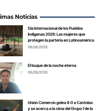
timas Noticias
Día Internacional de los Pueblos
Indígenas 2026: Las mujeres que
protegen la partería en Latinoamérica
08/08/2026
El buque de la noche eterna
08/08/2026
Unión Comercio golea 4-0 a Cantolao
y se acerca a la cima del Grupo 1 de la