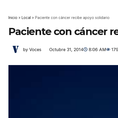
Inicio
»
Local
»
Paciente con cáncer recibe apoyo solidario
Paciente con cáncer re
Octubre 31, 2014
8:06 AM
17
by Voces