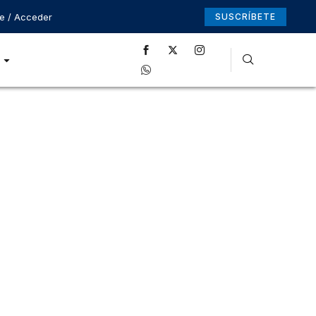
se / Acceder
SUSCRÍBETE