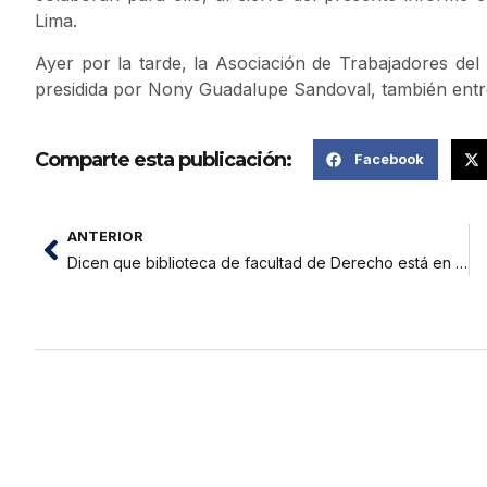
Lima.
Ayer por la tarde, la Asociación de Trabajadores del
presidida por Nony Guadalupe Sandoval, también entr
Comparte esta publicación:
Facebook
ANTERIOR
Dicen que biblioteca de facultad de Derecho está en proceso de implementación, pero…