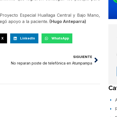
 Proyecto Especial Huallaga Central y Bajo Mano,
egó apoyo a la paciente.
(Hugo Anteparra)
X
LinkedIn
WhatsApp
SIGUIENTE
No reparan poste de telefónica en Atumpampa
Ca
A