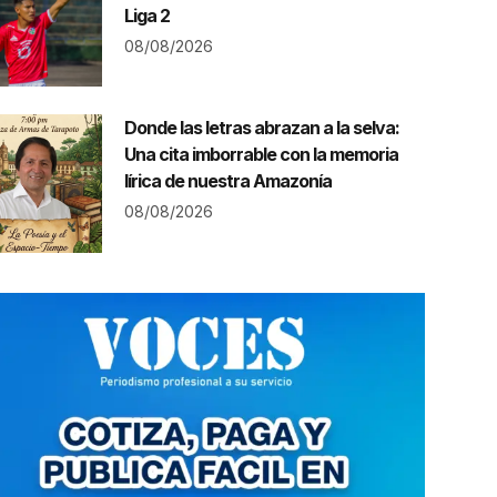
Liga 2
08/08/2026
Donde las letras abrazan a la selva:
Una cita imborrable con la memoria
lírica de nuestra Amazonía
08/08/2026